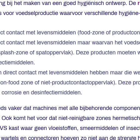
ang bij het maken van een goed hygiënisch ontwerp. De
s voor voedselproductie waarvoor verschillende hygiëne
ct contact met levensmiddelen (food-zone of productcon
ct contact met levensmiddelen maar waarvan het voedsel 
splash-zone of spatoppervlak). Deze producten moeten w
ectiemiddelen.
 direct contact met levensmiddelen hebben maar die wel 
non-food zone of niet-productcontactoppervlak). Deze p
 corrosie en desinfectiemiddelen.
steeds vaker dat machines met alle bijbehorende componen
 Ook komt het voor dat niet-reinigbare zones hermetisc
VS kast waar geen vloeistoffen, smeermiddelen of inse
 wartels en connectoren hoeven zo niet aan de strenge 