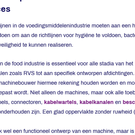
ces
ijnen in de voedingsmiddelenindustrie moeten aan een 
doen om aan de richtlijnen voor hygiëne te voldoen, bact
iligheid te kunnen realiseren.
 de food industrie is essentieel voor alle stadia van het
len zoals RVS tot aan specifiek ontworpen afdichtingen. 
achinebouwer hiermee rekening houden worden en moet d
past wordt. Niet alleen de machines, maar ook alle toe
els, connectoren,
kabelwartels
,
kabelkanalen
en
besc
onderhouden zijn. Een glad oppervlakte zonder ruwheid (
aak wel een functioneel ontwerp van een machine, maar is