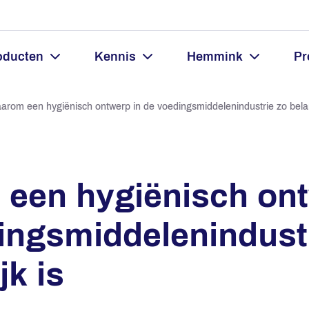
oducten
Kennis
Hemmink
Pr
arom een hygiënisch ontwerp in de voedingsmiddelenindustrie zo belan
een hygiënisch ont
ingsmiddelenindust
jk is