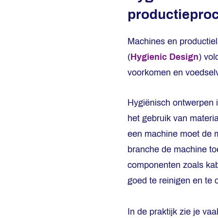
productiepro
Machines en productiel
(
Hygienic Design
) vol
voorkomen en voedselve
Hygiënisch ontwerpen in
het gebruik van materia
een machine moet de m
branche de machine toe
componenten zoals kab
goed te reinigen en te 
In de praktijk zie je v