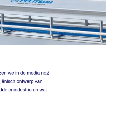
ezen we in de media nog
giënisch ontwerp van
ddelenindustrie en wat