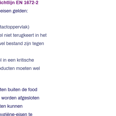
richtlijn EN 1672-2
-eisen gelden:
tactoppervlak)
niet terugkeert in het
el bestand zijn tegen
in een kritische
roducten moeten wel
ten buiten de food
h worden afgesloten
cten kunnen
hygiëne-eisen te