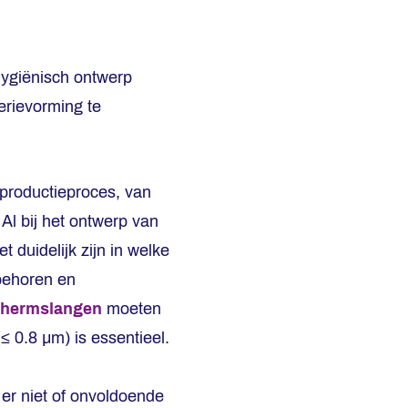
hygiënisch ontwerp
erievorming te
 productieproces, van
Al bij het ontwerp van
uidelijk zijn in welke
behoren en
hermslangen
moeten
≤ 0.8 µm) is essentieel.
 er niet of onvoldoende