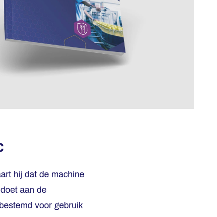
C
rt hij dat de machine
ldoet aan de
s bestemd voor gebruik