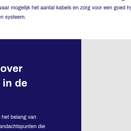
waar mogelijk het aantal kabels en zorg voor een goed 
en systeem.
over
 in de
– het belang van
 aandachtspunten die