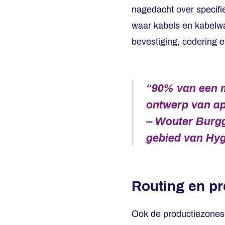
nagedacht over specifi
waar kabels en kabelwar
bevestiging, codering 
“90% van een m
ontwerp van a
– Wouter Burgg
gebied van Hyg
Routing en p
Ook de productiezones 