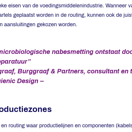
eke eisen van de voedingsmiddelenindustrie. Wanneer v
tels geplaatst worden in de routing, kunnen ook de juis
en aansluitingen gekozen worden.
icrobiologische nabesmetting ontstaat do
pparatuur”
raaf, Burggraaf & Partners, consultant en t
ienic Design –
roductiezones
en routing waar productielijnen en componenten (kabels,