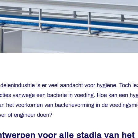
elenindustrie is er veel aandacht voor hygiëne. Toch l
cties vanwege een bacterie in voeding. Hoe kan een hy
an het voorkomen van bacterievorming in de voedingsmi
wer of engineer doen?
twerpen voor alle stadia van het