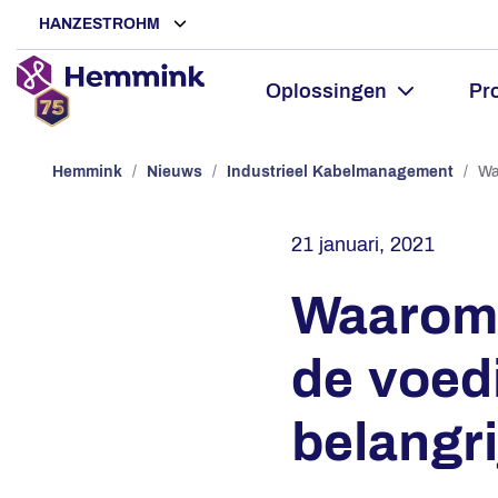
HANZESTROHM
Oplossingen
Pr
Hemmink
/
Nieuws
/
Industrieel Kabelmanagement
/
Wa
21 januari, 2021
Waarom 
de voed
belangri