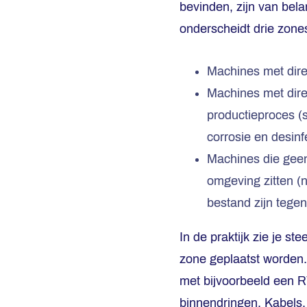
bevinden, zijn van bel
onderscheidt drie zone
Machines met dire
Machines met dire
productieproces (
corrosie en desinf
Machines die geen
omgeving zitten (
bestand zijn tegen
In de praktijk zie je 
zone geplaatst worden.
met bijvoorbeeld een R
binnendringen. Kabels,