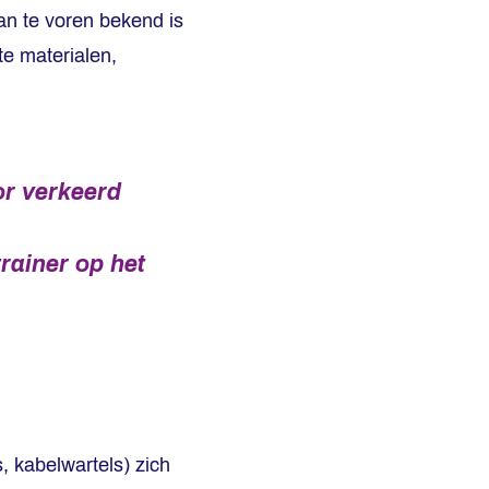
an te voren bekend is
te materialen,
or verkeerd
rainer op het
 kabelwartels) zich