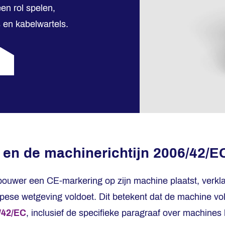
en rol spelen,
s en kabelwartels.
 en de machinerichtijn 2006/42/E
wer een CE-markering op zijn machine plaatst, verklaa
opese wetgeving voldoet. Dit betekent dat de machine vo
/42/EC
, inclusief de specifieke paragraaf over machine