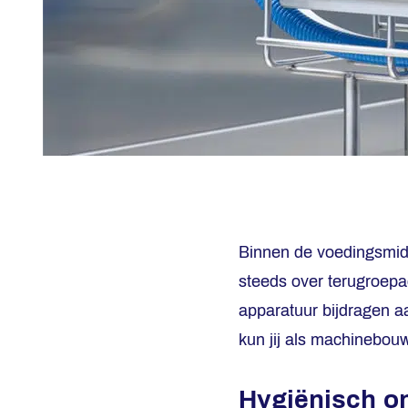
Binnen de voedingsmidd
steeds over terugroepa
apparatuur bijdragen a
kun jij als machinebou
Hygiënisch on