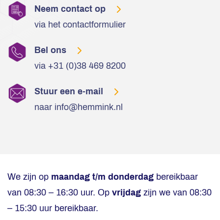
Neem contact op
via het contactformulier
Bel ons
via +31 (0)38 469 8200
Stuur een e-mail
naar info@hemmink.nl
We zijn op
maandag t/m donderdag
bereikbaar
van 08:30 – 16:30 uur. Op
vrijdag
zijn we van 08:30
– 15:30 uur bereikbaar.