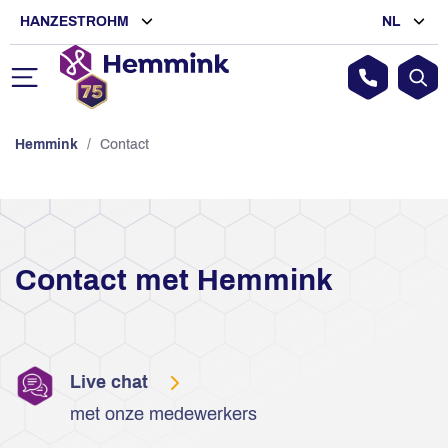
HANZESTROHM
NL
Hemmink
/
Contact
Contact met Hemmink
Live chat
met onze medewerkers