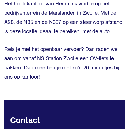
Het hoofdkantoor van Hemmink vind je op het
bedrijventerrein de Marslanden in Zwolle. Met de
A28, de N35 en de N337 op een steenworp afstand
is deze locatie ideaal te bereiken met de auto.
Reis je met het openbaar vervoer? Dan raden we
aan om vanaf NS Station Zwolle een OV-fiets te
pakken. Daarmee ben je met zo’n 20 minuutjes bij
ons op kantoor!
Contact
C
o