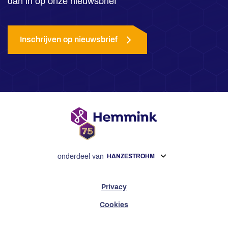
dan in op onze nieuwsbrief
Inschrijven op nieuwsbrief
onderdeel van
HANZESTROHM
Privacy
Cookies