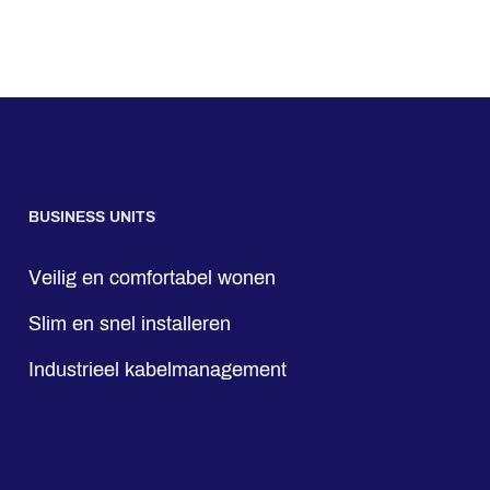
BUSINESS UNITS
Veilig en comfortabel wonen
Slim en snel installeren
Industrieel kabelmanagement