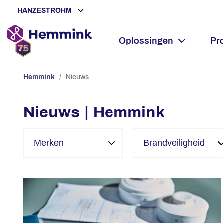
HANZESTROHM
Oplossingen
Pr
Hemmink
/
Nieuws
Nieuws | Hemmink