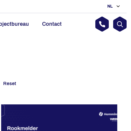
NL
ojectbureau
Contact
Reset