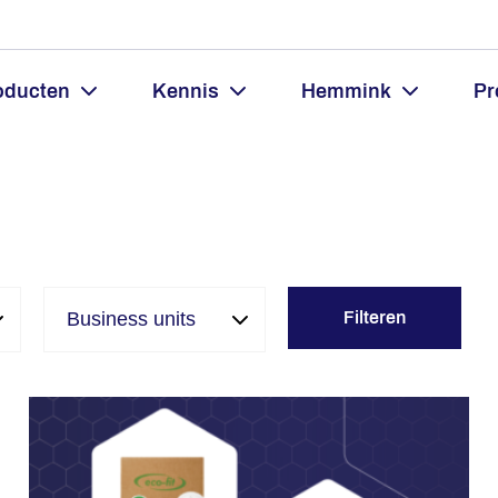
oducten
Kennis
Hemmink
Pr
Filteren