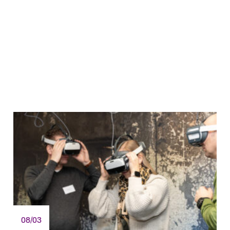
08/03