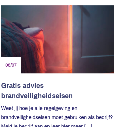
08/07
Gratis advies
brandveiligheidseisen
Weet jij hoe je alle regelgeving en
brandveiligheidseisen moet gebruiken als bedrijf?
Meld je bedrijf aan en leer hier meer […]