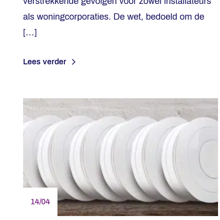
verstrekkende gevolgen voor zowel installateurs
als woningcorporaties. De wet, bedoeld om de
[…]
Lees verder
14/04