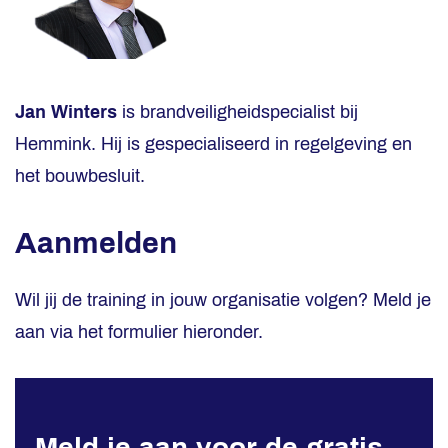
Jan Winters
is brandveiligheidspecialist bij
Hemmink. Hij is gespecialiseerd in regelgeving en
het bouwbesluit.
Aanmelden
Wil jij de training in jouw organisatie volgen? Meld je
aan via het formulier hieronder.
Meld je aan voor de gratis
Brandveiligheid