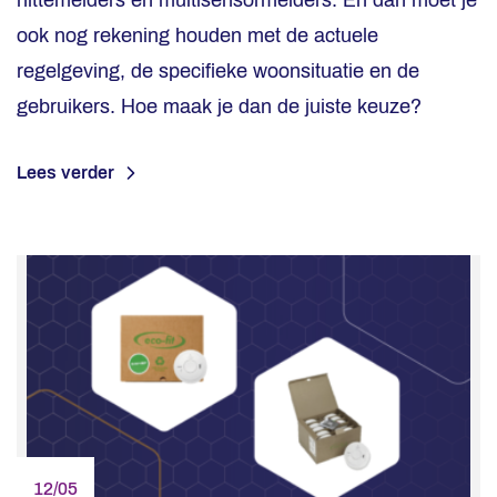
hittemelders en multisensormelders. En dan moet je
ook nog rekening houden met de actuele
regelgeving, de specifieke woonsituatie en de
gebruikers. Hoe maak je dan de juiste keuze?
Lees verder
12/05