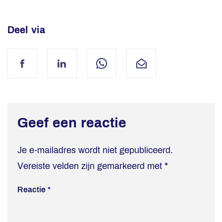
Deel via
Facebook
LinkedIn
WhatsApp
Mail
Geef een reactie
Je e-mailadres wordt niet gepubliceerd.
Vereiste velden zijn gemarkeerd met
*
Reactie
*