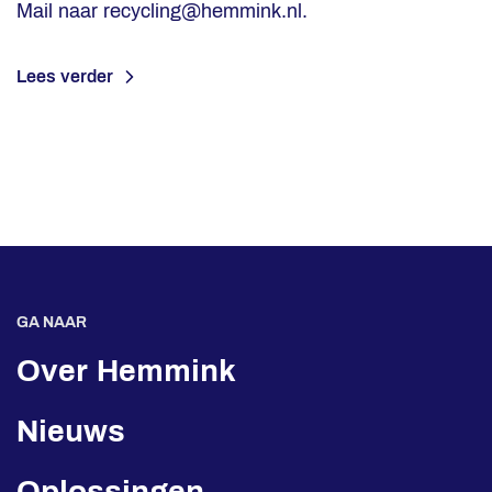
Mail naar recycling@hemmink.nl.
Lees verder
GA NAAR
Over Hemmink
Nieuws
Oplossingen