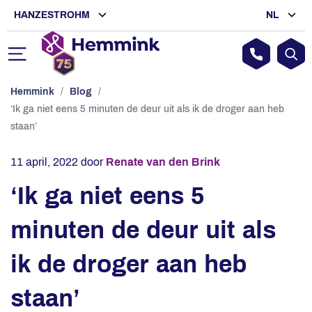
HANZESTROHM
NL
Hemmink
/
Blog
/
‘Ik ga niet eens 5 minuten de deur uit als ik de droger aan heb
staan’
11 april, 2022
door
Renate van den Brink
‘Ik ga niet eens 5
minuten de deur uit als
ik de droger aan heb
staan’