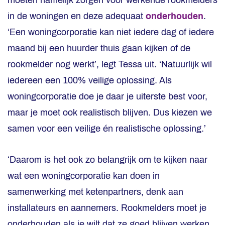
moeten namelijk zorgen voor werkende rookmelders
in de woningen en deze adequaat
onderhouden
.
‘Een woningcorporatie kan niet iedere dag of iedere
maand bij een huurder thuis gaan kijken of de
rookmelder nog werkt’, legt Tessa uit. ‘Natuurlijk wil
iedereen een 100% veilige oplossing. Als
woningcorporatie doe je daar je uiterste best voor,
maar je moet ook realistisch blijven. Dus kiezen we
samen voor een veilige én realistische oplossing.’
‘Daarom is het ook zo belangrijk om te kijken naar
wat een woningcorporatie kan doen in
samenwerking met ketenpartners, denk aan
installateurs en aannemers. Rookmelders moet je
onderhouden als je wilt dat ze goed blijven werken.