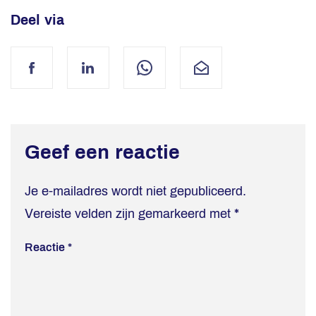
Deel via
Facebook
LinkedIn
WhatsApp
Mail
Geef een reactie
Je e-mailadres wordt niet gepubliceerd.
Vereiste velden zijn gemarkeerd met
*
Reactie
*