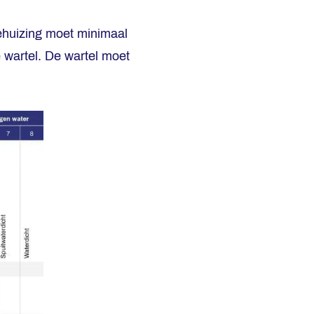
ehuizing moet minimaal
 wartel. De wartel moet