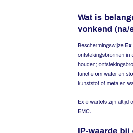
Wat is belangr
vonkend (na/
Beschermingswijze
Ex 
ontstekingsbronnen in d
houden; ontstekingsbron
functie om water en sto
kunststof of metalen war
Ex e wartels zijn altijd
EMC.
IP-waarde bij