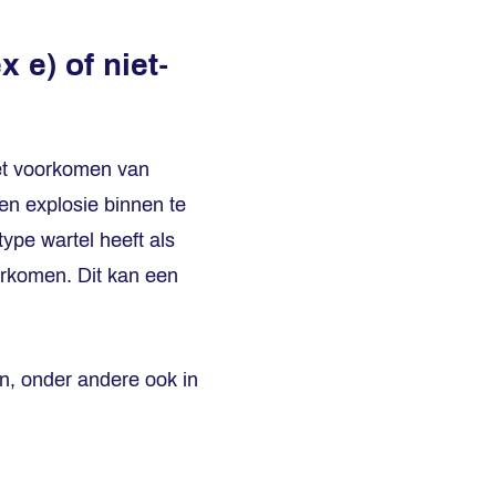
x e)
of niet-
et voorkomen van
en explosie binnen te
ype wartel heeft als
oorkomen. Dit kan een
ten, onder andere ook in