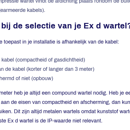
pressie wartel vindt de afdichting plaats rondom de bui
gearmeerde kabels).
 bij de selectie van je Ex d wartel
 toepast in je installatie is afhankelijk van de kabel:
 kabel (compactheid of gasdichtheid)
an de kabel (korter of langer dan 3 meter)
chermd of niet (opbouw)
 meter heb je altijd een compound wartel nodig. Heb je ee
 aan de eisen van compactheid en afscherming, dan kun
ken. Dit zijn altijd metalen wartels omdat kunststof wart
te Ex d wartel is de IP-waarde niet relevant.