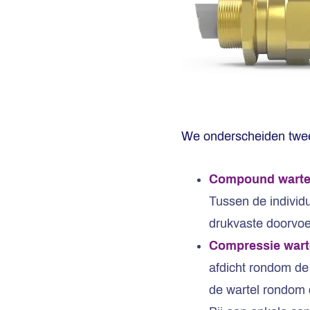
We onderscheiden twee
Compound warte
Tussen de individ
drukvaste doorvoe
Compressie wart
afdicht rondom de
de wartel rondom 