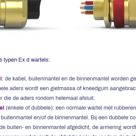
 typen Ex d wartels:
l
: de kabel, buitenmantel en de binnenmantel worden gest
uele aders wordt een gietmassa of kneedgum aangebrach
r die de aders rondom helemaal afsluit.
el
(enkele of dubbele): een normale wartel met rubberen
 buitenmantel en/of de binnenmantel. Bij een dubbele c
de buiten- en binnenmantel afgedicht, de armering wordt 