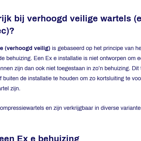
ijk bij v
erhoogd veilige wartels (e
ec)?
e (verhoogd veilig)
is gebaseerd op het principe van h
e behuizing. Een Ex e installatie is niet ontworpen om e
nen zijn dan ook niet toegestaan in zo’n behuizing. Dit t
f buiten de installatie te houden om zo kortsluiting te v
tel zijn.
 compressiewartels en zijn verkrijgbaar in diverse varian
 een Ex e behuizing