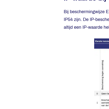
Bij beschermingwijze E
IP54 zijn. De IP-besch
altijd een IP-waarde heb