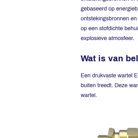
gebaseerd op energieb
ontstekingsbronnen e
op een stofdichte behui
explosieve atmosfeer.
Wat is van be
Een drukvaste wartel E
buiten treedt. Deze war
wartel.