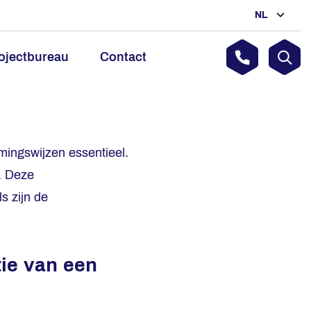
NL
ojectbureau
Contact
mingswijzen essentieel.
. Deze
s zijn de
tie van een