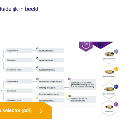
idelijk in beeld
selector (pdf)