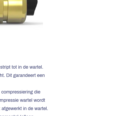
ript tot in de wartel.
t. Dit garandeert een
 compressiering die
ompressie wartel wordt
afgewerkt in de wartel.