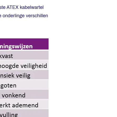
iste ATEX kabelwartel
e onderlinge verschillen