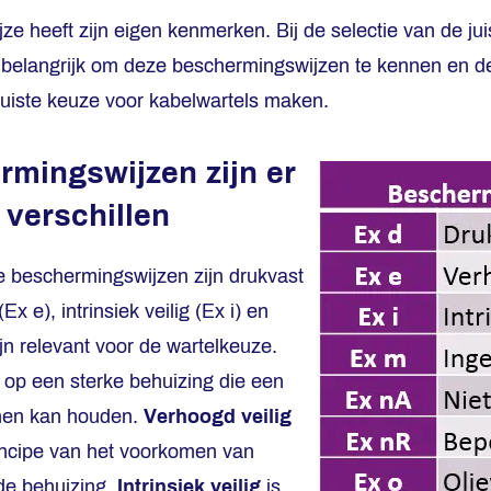
ze heeft zijn eigen kenmerken. Bij de selectie van de ju
het belangrijk om deze beschermingswijzen te kennen en d
 juiste keuze voor kabelwartels maken.
mingswijzen zijn er
 verschillen
beschermingswijzen zijn drukvast
Ex e), intrinsiek veilig (Ex i) en
ijn relevant voor de wartelkeuze.
 op een sterke behuizing die een
nnen kan houden.
Verhoogd veilig
incipe van het voorkomen van
de behuizing.
Intrinsiek veilig
is