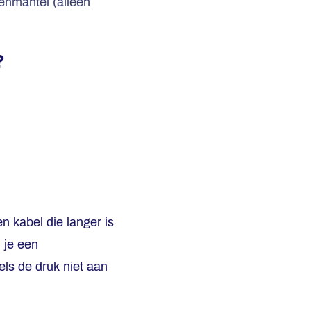
tenmantel (alleen
?
n kabel die langer is
 je een
els de druk niet aan