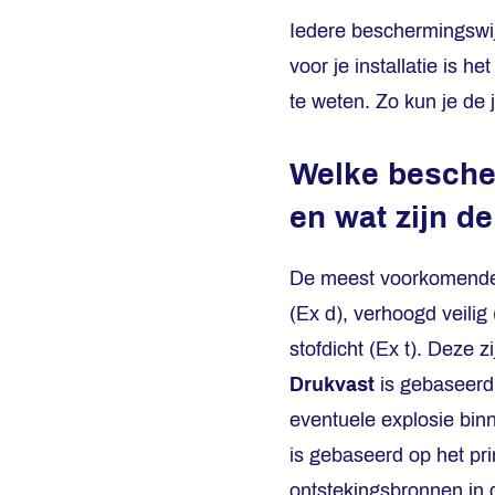
Iedere beschermingswij
voor je installatie is 
te weten. Zo kun je de
Welke bescher
en wat zijn de
De meest voorkomende 
(Ex d), verhoogd veilig (
stofdicht (Ex t). Deze z
Drukvast
is gebaseerd
eventuele explosie bi
is gebaseerd op het pr
ontstekingsbronnen in 