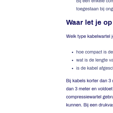
Bij een enkele com
toegestaan bij on
Waar let je op
Welk type kabelwartel je
hoe compact is de
wat is de lengte v
is de kabel afges
Bij kabels korter dan 3
dan 3 meter en voldoet
compressiewartel gebrui
kunnen. Bij een drukvas