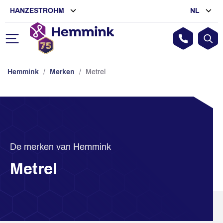
HANZESTROHM
NL
Hemmink
/
Merken
/
Metrel
De merken van Hemmink
Metrel