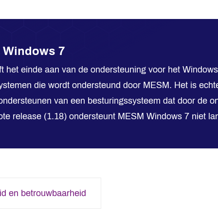
r Windows 7
t het einde aan van de ondersteuning voor het Windows
stemen die wordt ondersteund door MESM. Het is echter 
 ondersteunen van een besturingssysteem dat door de on
te release (1.18) ondersteunt MESM Windows 7 niet lan
eid en betrouwbaarheid