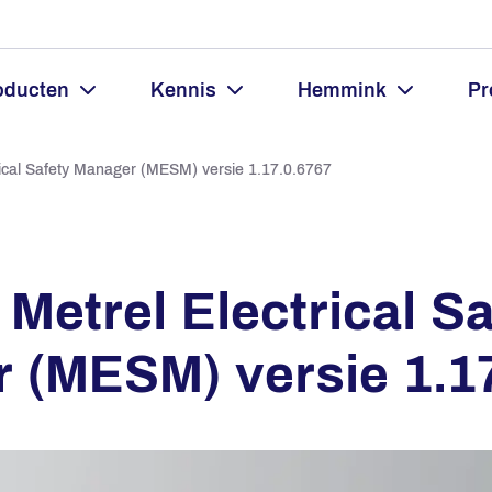
oducten
Kennis
Hemmink
Pr
rical Safety Manager (MESM) versie 1.17.0.6767
Metrel Electrical Sa
 (MESM) versie 1.1