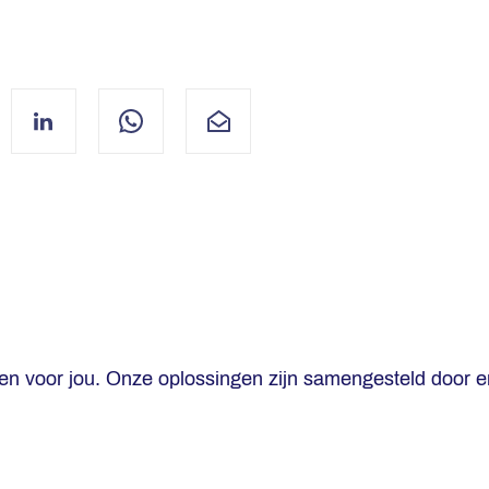
ebook
LinkedIn
WhatsApp
Mail
gen voor jou. Onze oplossingen zijn samengesteld door e