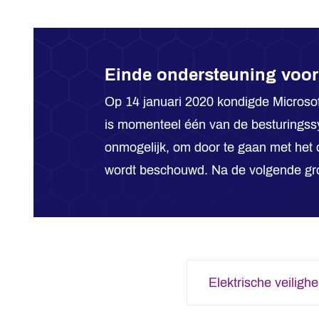
Einde ondersteuning voo
Op 14 januari 2020 kondigde Microsof
is momenteel één van de besturingssy
onmogelijk, om door te gaan met het
wordt beschouwd. Na de volgende gro
Elektrische veiligh