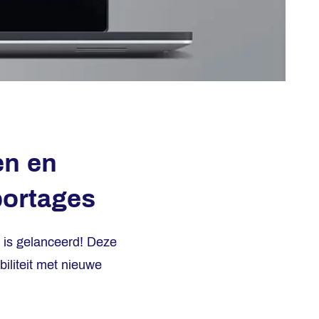
en en
portages
 is gelanceerd! Deze
iliteit met nieuwe