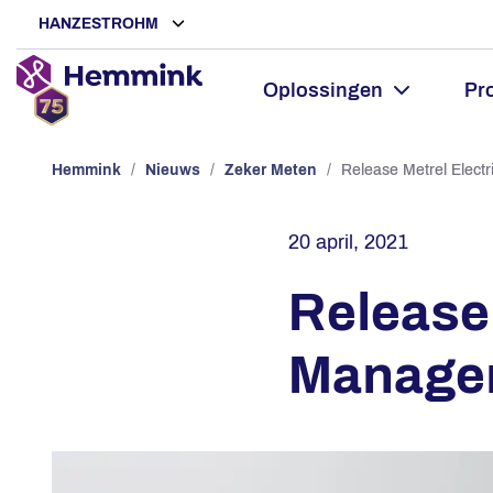
HANZESTROHM
Oplossingen
Pr
Hemmink
/
Nieuws
/
Zeker Meten
/
Release Metrel Elect
20 april, 2021
Release 
Manager