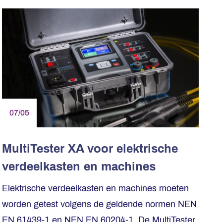
07/05
MultiTester XA voor elektrische
verdeelkasten en machines
Elektrische verdeelkasten en machines moeten
worden getest volgens de geldende normen NEN
EN 61439-1 en NEN EN 60204-1. De MultiTester