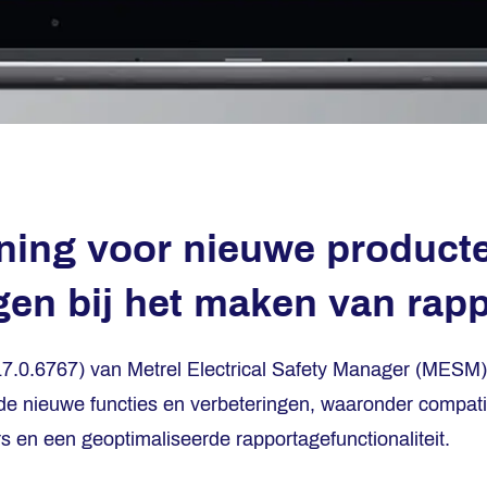
ning voor nieuwe product
gen bij het maken van rap
17.0.6767) van Metrel Electrical Safety Manager (MESM)
nde nieuwe functies en verbeteringen, waaronder compatib
s en een geoptimaliseerde rapportagefunctionaliteit.