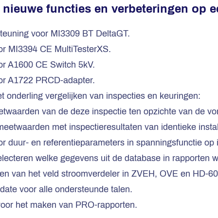
 nieuwe functies en verbeteringen op ee
steuning voor MI3309 BT DeltaGT.
or MI3394 CE MultiTesterXS.
or A1600 CE Switch 5kV.
or A1722 PRCD-adapter.
et onderling vergelijken van inspecties en keuringen:
etwaarden van de deze inspectie ten opzichte van de vor
meetwaarden met inspectieresultaten van identieke instal
 duur- en referentieparameters in spanningsfunctie op in
electeren welke gegevens uit de database in rapporten
len van het veld stroomverdeler in ZVEH, OVE en HD-60
date voor alle ondersteunde talen.
voor het maken van PRO-rapporten.