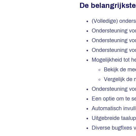
De belangrijkste
(Volledige) onder
Ondersteuning vo
Ondersteuning vo
Ondersteuning vo
Mogelijkheid tot h
Bekijk de me
Vergelijk de 
Ondersteuning voor
Een optie om te s
Automatisch invul
Uitgebreide taalup
Diverse bugfixes 