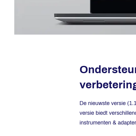
Ondersteu
verbeterin
De nieuwste versie (1.
versie biedt verschille
instrumenten & adapter