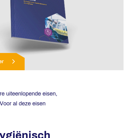
er
re uiteenlopende eisen,
Voor al deze eisen
hygiënisch