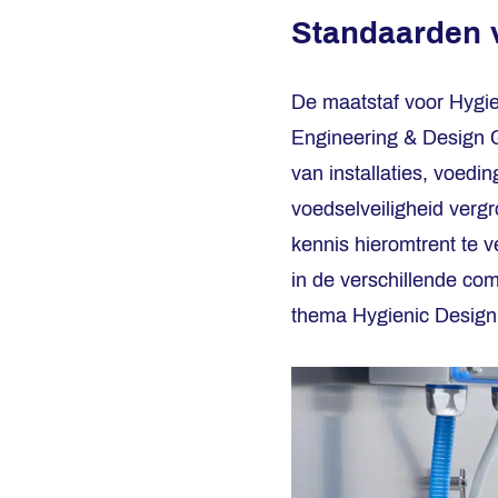
Standaarden 
De maatstaf voor Hygie
Engineering & Design 
van installaties, voed
voedselveiligheid verg
kennis hieromtrent te v
in de verschillende com
thema Hygienic Design 