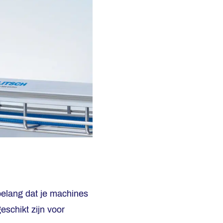
belang dat je machines
schikt zijn voor