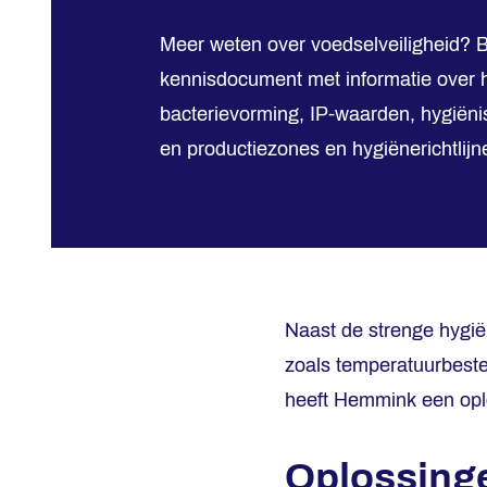
Meer weten over voedselveiligheid? B
kennisdocument met informatie over
bacterievorming, IP-waarden, hygiëni
en productiezones en hygiënerichtlijn
Naast de strenge hygië
zoals temperatuurbest
heeft Hemmink een oplo
Oplossinge