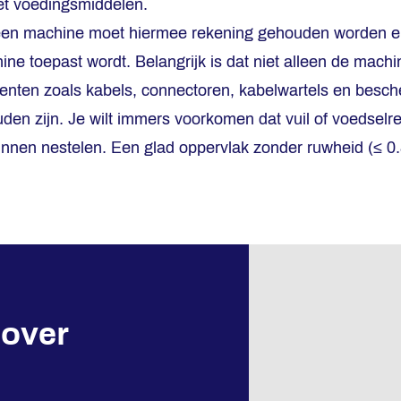
et voedingsmiddelen.
 een machine moet hiermee rekening gehouden worden en 
e toepast wordt. Belangrijk is dat niet alleen de machi
nten zoals kabels, connectoren, kabelwartels en besch
den zijn. Je wilt immers voorkomen dat vuil of voedselre
kunnen nestelen. Een glad oppervlak zonder ruwheid (≤ 0.
over