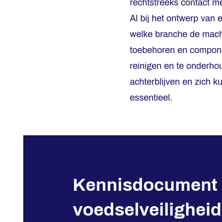
rechtstreeks contact m
Al bij het ontwerp van
welke branche de machin
toebehoren en compone
reinigen en te onderhou
achterblijven en zich 
essentieel.
Kennisdocument 
voedselveiligheid