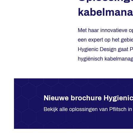
kabelman
Met haar innovatieve o
een expert op het geb
Hygienic Design gaat Pf
hygiënisch kabelmanag
Nieuwe brochure Hygieni
Bekijk alle oplossingen van Pflitsch 