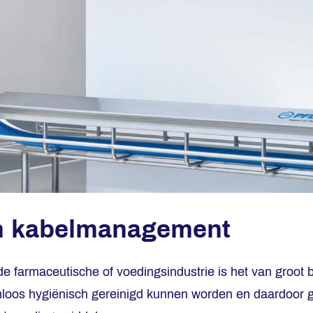
h kabelmanagement
e farmaceutische of voedingsindustrie is het van groot 
emloos hygiënisch gereinigd kunnen worden en daardoor ge