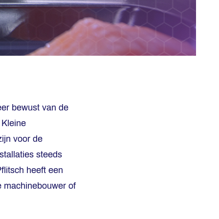
meer bewust van de
 Kleine
ijn voor de
tallaties steeds
flitsch heeft een
ke machinebouwer of