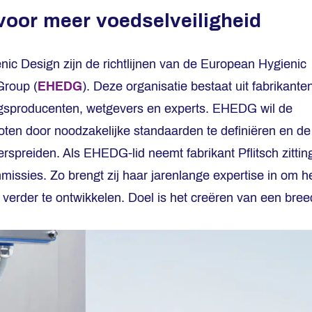
voor meer voedselveiligheid
nic Design zijn de richtlijnen van de European Hygienic
Group (
EHEDG
). Deze organisatie bestaat uit fabrikante
ingsproducenten, wetgevers en experts. EHEDG wil de
roten door noodzakelijke standaarden te definiëren en de
erspreiden. Als EHEDG-lid neemt fabrikant Pflitsch zittin
missies. Zo brengt zij haar jarenlange expertise in om h
verder te ontwikkelen. Doel is het creëren van een bree