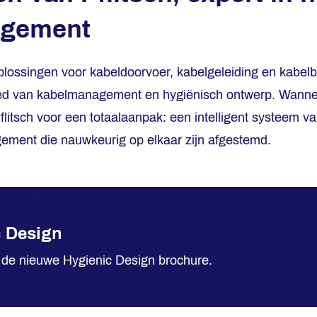
agement
plossingen voor kabeldoorvoer, kabelgeleiding en kabel
ied van kabelmanagement en hygiënisch ontwerp. Wanne
litsch voor een totaalaanpak: een intelligent systeem v
ement die nauwkeurig op elkaar zijn afgestemd.
c Design
in de nieuwe Hygienic Design brochure.