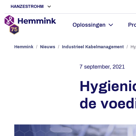
HANZESTROHM
Oplossingen
Pr
Hemmink
/
Nieuws
/
Industrieel Kabelmanagement
/
Hy
7 september, 2021
Hygienic
de voed