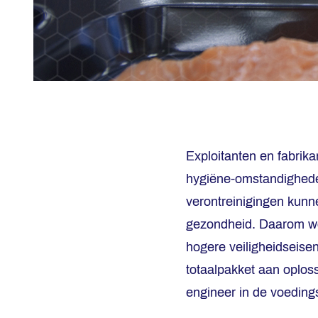
Exploitanten en fabrik
hygiëne-omstandigheden
verontreinigingen kunne
gezondheid. Daarom wor
hogere veiligheidseisen
totaalpakket aan oplo
engineer in de voeding