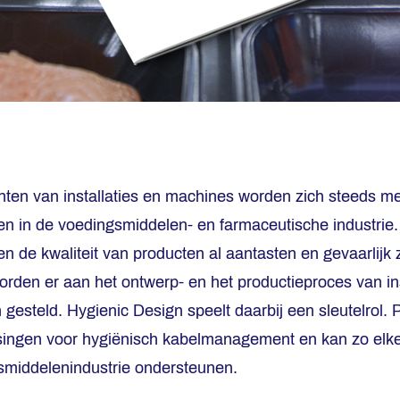
anten van installaties en machines worden zich steeds 
 in de voedingsmiddelen- en farmaceutische industrie.
n de kwaliteit van producten al aantasten en gevaarlijk z
den er aan het ontwerp- en het productieproces van ins
 gesteld. Hygienic Design speelt daarbij een sleutelrol. P
ssingen voor hygiënisch kabelmanagement en kan zo el
smiddelenindustrie ondersteunen.