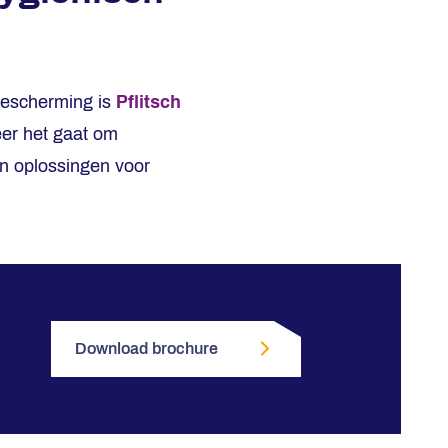
bescherming is
Pflitsch
er het gaat om
an oplossingen voor
Download brochure