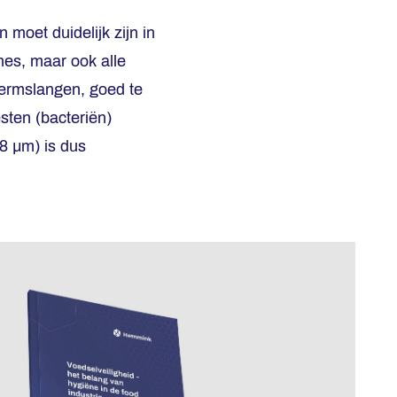
moet duidelijk zijn in
nes, maar ook alle
ermslangen, goed te
sten (bacteriën)
8 µm) is dus