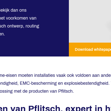
ekijk dan ons
 het voorkomen van
sch ontwerp, routing
en.
Download whitepap
ne-eisen moeten installaties vaak ook voldoen aan ande
endigheid, EMC-bescherming en explosiebestendigheid. 
ssing met de producten van Pflitsch.
n van Pflitsch, expert in 