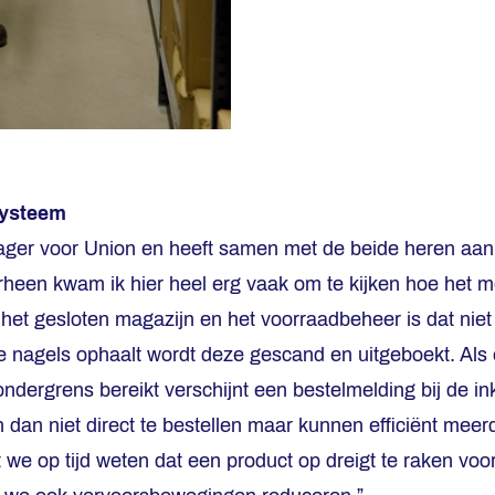
systeem
ger voor Union en heeft samen met de beide heren aan
heen kwam ik hier heel erg vaak om te kijken hoe het m
het gesloten magazijn en het voorraadbeheer is dat niet
 nagels ophaalt wordt deze gescand en uitgeboekt. Als
ndergrens bereikt verschijnt een bestelmelding bij de i
dan niet direct te bestellen maar kunnen efficiënt meer
e op tijd weten dat een product op dreigt te raken vo