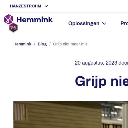
HANZESTROHM
Oplossingen
Pr
Hemmink
/
Blog
/
Grijp niet meer mis!
20 augustus, 2023
doo
Grijp ni