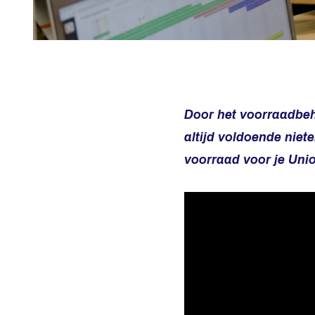
Door het voorraadbehe
altijd voldoende niet
voorraad voor je Union