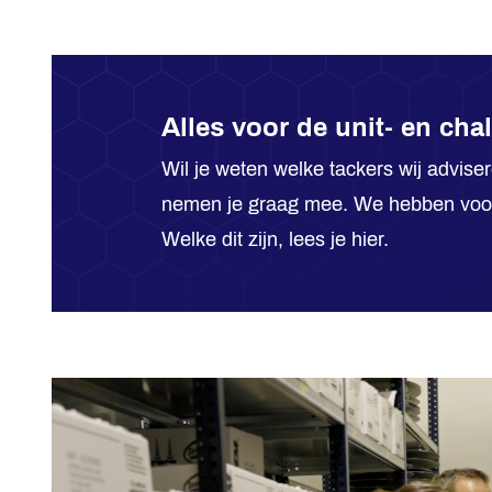
Alles voor de unit- en ch
Wil je weten welke tackers wij advis
nemen je graag mee. We hebben voor e
Welke dit zijn, lees je hier.