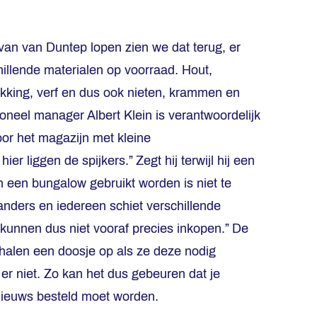
van van Duntep lopen zien we dat terug, er
hillende materialen op voorraad. Hout,
ekking, verf en dus ook nieten, krammen en
oneel manager Albert Klein is verantwoordelijk
oor het magazijn met kleine
hier liggen de spijkers.” Zegt hij terwijl hij een
n een bungalow gebruikt worden is niet te
 anders en iedereen schiet verschillende
unnen dus niet vooraf precies inkopen.” De
halen een doosje op als ze deze nodig
er niet. Zo kan het dus gebeuren dat je
s nieuws besteld moet worden.