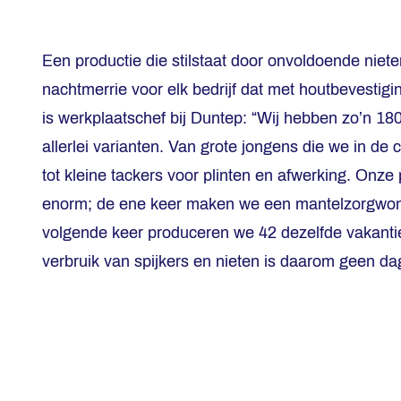
Een productie die stilstaat door onvoldoende niete
nachtmerrie voor elk bedrijf dat met houtbevestig
is werkplaatschef bij Duntep: “Wij hebben zo’n 180 
allerlei varianten. Van grote jongens die we in de 
tot kleine tackers voor plinten en afwerking. Onze 
enorm; de ene keer maken we een mantelzorgwon
volgende keer produceren we 42 dezelfde vakant
verbruik van spijkers en nieten is daarom geen dag