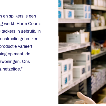
n en spijkers is een
ing werkt. Harm Courtz
tackers in gebruik, in
constructie gebruiken
productie varieert
ing op maat, de
iewoningen. Ons
 hetzelfde.”