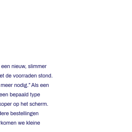
 een nieuw, slimmer
et de voorraden stond.
 meer nodig.” Als een
 een bepaald type
nkoper op het scherm.
dere bestellingen
orkomen we kleine