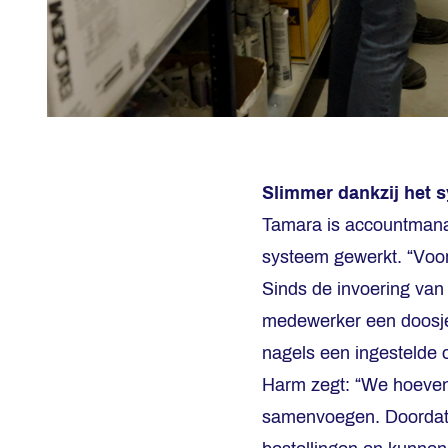
Slimmer dankzij het 
Tamara is accountmana
systeem gewerkt. “Voor
Sinds de invoering van 
medewerker een doosje
nagels een ingestelde o
Harm zegt: “We hoeven 
samenvoegen. Doordat w