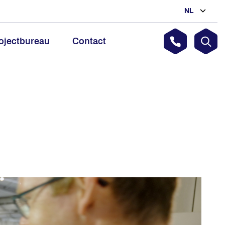
NL
ojectbureau
Contact