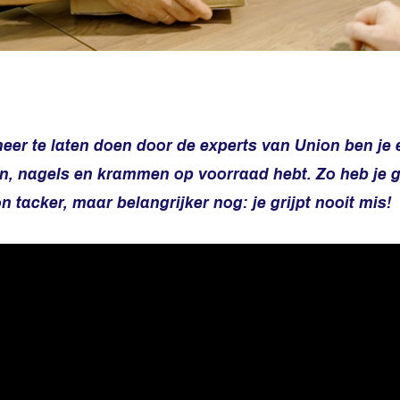
er te laten doen door de experts van Union ben je e
en, nagels en krammen op voorraad hebt. Zo heb je g
 tacker, maar belangrijker nog: je grijpt nooit mis!