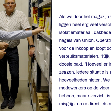
Als we door het magazijn 
liggen heel erg veel versc
isolatiemateriaal, dakbed
nagels van Union. Operati
voor de inkoop en loopt d
verbruiksmaterialen. “Kijk, 
doosje pakt. “Hoeveel er i
zeggen, iedere situatie is
hoeveelheden nieten. We k
medewerkers op de vloer 
hebben, maar overzicht is 
misgrijpt en er direct iet