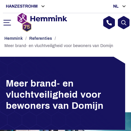
HANZESTROHM
NL
Hemmink
/
Referenties
/
Meer brand- en vluchtveiligheid voor bewoners van Domijn
Meer brand- en
vluchtveiligheid voor
bewoners van Domijn