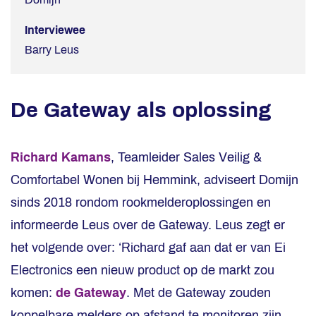
Interviewee
Barry Leus
De Gateway als oplossing
Richard Kamans
, Teamleider Sales Veilig &
Comfortabel Wonen bij Hemmink, adviseert Domijn
sinds 2018 rondom rookmelderoplossingen en
informeerde Leus over de Gateway. Leus zegt er
het volgende over: ‘Richard gaf aan dat er van Ei
Electronics een nieuw product op de markt zou
komen:
de Gateway
. Met de Gateway zouden
koppelbare melders op afstand te monitoren zijn.