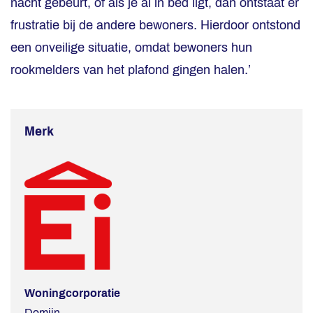
nacht gebeurt, of als je al in bed ligt, dan ontstaat er
frustratie bij de andere bewoners. Hierdoor ontstond
een onveilige situatie, omdat bewoners hun
rookmelders van het plafond gingen halen.’
Merk
Woningcorporatie
Domijn