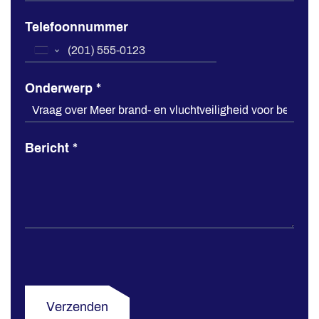
Telefoonnummer
United
States
Onderwerp
*
+1
Bericht
*
Verzenden