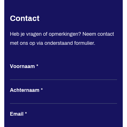
Contact
Contact
Hemmink
Heb je vragen of opmerkingen? Neem contact
met ons op via onderstaand formulier.
Voornaam
*
Achternaam
*
Email
*