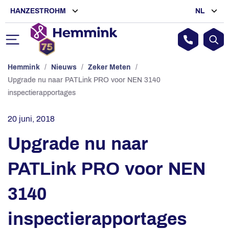
HANZESTROHM
NL
Hemmink
/
Nieuws
/
Zeker Meten
/
Upgrade nu naar PATLink PRO voor NEN 3140
inspectierapportages
20 juni, 2018
Upgrade nu naar
PATLink PRO voor NEN
3140
inspectierapportages