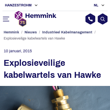
HANZESTROHM
NL
Hemmink
/
Nieuws
/
Industrieel Kabelmanagement
/
Explosieveilige kabelwartels van Hawke
10 januari, 2015
Explosieveilige
kabelwartels van Hawke