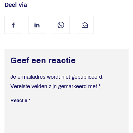
Deel via
Facebook
LinkedIn
WhatsApp
Mail
Geef een reactie
Je e-mailadres wordt niet gepubliceerd.
Vereiste velden zijn gemarkeerd met
*
Reactie
*