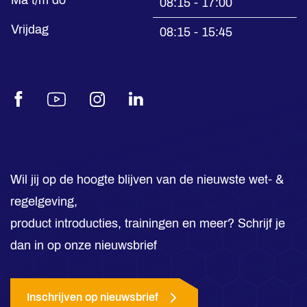
Ma t/m do
08:15 - 17:00
Vrijdag
08:15 - 15:45
Facebook
Youtube
Instagram
LinkedIn
Wil jij op de hoogte blijven van de nieuwste wet- &
regelgeving,
product introducties, trainingen en meer? Schrijf je
dan in op onze nieuwsbrief
Inschrijven op nieuwsbrief