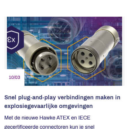
10/03
Snel plug-and-play verbindingen maken in
explosiegevaarlijke omgevingen
Met de nieuwe Hawke ATEX en IECE
gecertificeerde connectoren kun je snel