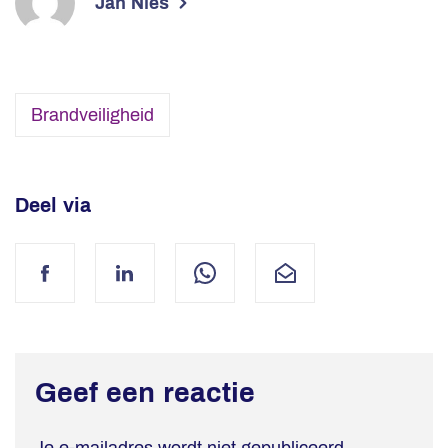
Jan Nies
Brandveiligheid
Deel via
Facebook
LinkedIn
WhatsApp
Mail
Geef een reactie