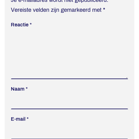
Je e-mailadres wordt niet gepubliceerd.
Vereiste velden zijn gemarkeerd met
*
Reactie
*
Naam
*
E-mail
*