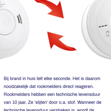
Bij brand in huis telt elke seconde. Het is daarom
noodzakelijk dat rookmelders direct reageren.
Rookmelders hebben een technische levensduur
van 10 jaar. Ze ‘slijten’ door o.a. stof. Wanneer de
technische levensduur verstreken is, wordt de