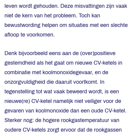
leven wordt gehouden. Deze misvattingen zijn vaak
niet de kern van het probleem. Toch kan
bewustwording helpen om situaties met een slechte
afloop te voorkomen.
Denk bijvoorbeeld eens aan de (over)positieve
gestemdheid als het gaat om nieuwe CV-ketels in
combinatie met koolmonoxidegevaar, en de
onzorgvuldigheid die daaruit voortkomt. In
tegenstelling tot wat vaak beweerd wordt, is een
nieuwe(re) CV-ketel namelijk niet veiliger voor de
gevaren van koolmonoxide dan een oude CV-ketel.
Sterker nog: de hogere rookgastemperatuur van
oudere CV-ketels zorgt ervoor dat de rookgassen