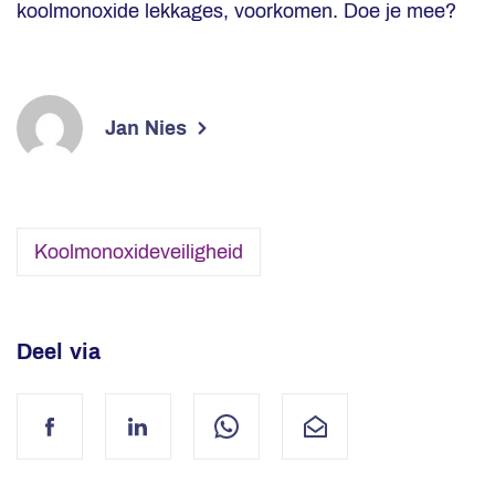
koolmonoxide lekkages, voorkomen. Doe je mee?
Jan Nies
Koolmonoxideveiligheid
Deel via
Facebook
LinkedIn
WhatsApp
Mail