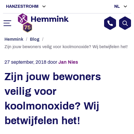
HANZESTROHM
NL
Hemmink
/
Blog
/
Zijn jouw bewoners veilig voor koolmonoxide? Wij betwijfelen het!
27 september, 2018
door
Jan Nies
Zijn jouw bewoners
veilig voor
koolmonoxide? Wij
betwijfelen het!