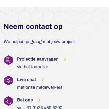
Neem contact op
We helpen je graag met jouw project
Projectie aanvragen
via het formulier
Live chat
met onze medewerkers
Bel ons
via +31 (0)38 469 8200