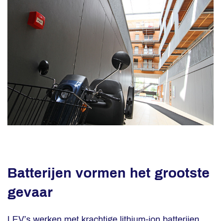
Batterijen vormen het grootste
gevaar
LEV’s werken met krachtige lithium-ion batterijen.