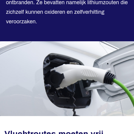
ontbranden. Ze bevatten namelijk lithiumzouten die
zichzelf kunnen oxideren en zelfverhitting
veroorzaken.
Vluchtroutes moeten vrij