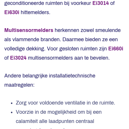
geconditioneerde ruimten bij voorkeur
Ei3014
of
Ei630i
hittemelders.
Multisensormelders
herkennen zowel smeulende
als vlammende branden. Daarmee bieden ze een
volledige dekking. Voor gesloten ruimten zijn
Ei660i
of
Ei3024
multisensormelders aan te bevelen.
Andere belangrijke installatietechnische
maatregelen:
Zorg voor voldoende ventilatie in de ruimte.
Voorzie in de mogelijkheid om bij een
calamiteit alle laadpunten centraal