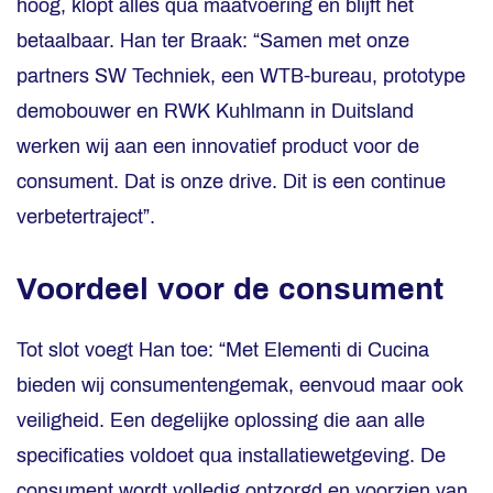
hoog, klopt alles qua maatvoering en blijft het
betaalbaar. Han ter Braak: “Samen met onze
partners SW Techniek, een WTB-bureau, prototype
demobouwer en RWK Kuhlmann in Duitsland
werken wij aan een innovatief product voor de
consument. Dat is onze drive. Dit is een continue
verbetertraject”.
Voordeel voor de consument
Tot slot voegt Han toe: “Met Elementi di Cucina
bieden wij consumentengemak, eenvoud maar ook
veiligheid. Een degelijke oplossing die aan alle
specificaties voldoet qua installatiewetgeving. De
consument wordt volledig ontzorgd en voorzien van