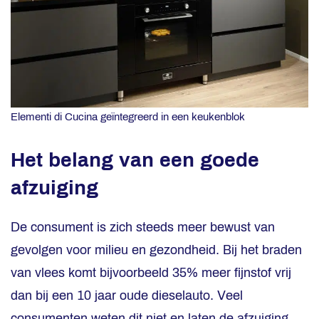
Elementi di Cucina geïntegreerd in een keukenblok
Het belang van een goede
afzuiging
De consument is zich steeds meer bewust van
gevolgen voor milieu en gezondheid. Bij het braden
van vlees komt bijvoorbeeld 35% meer fijnstof vrij
dan bij een 10 jaar oude dieselauto. Veel
consumenten weten dit niet en laten de afzuiging