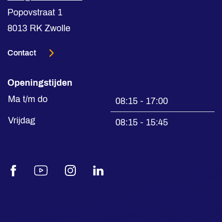
Popovstraat 1
8013 RK Zwolle
Contact
Openingstijden
Ma t/m do
08:15 - 17:00
Vrijdag
08:15 - 15:45
Facebook
Youtube
Instagram
LinkedIn