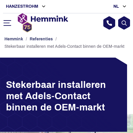
HANZESTROHM
NL
Hemmink
/
Referenties
/
Stekerbaar installeren met Adels-Contact binnen de OEM-markt
Stekerbaar installeren
met Adels-Contact
binnen de OEM-markt