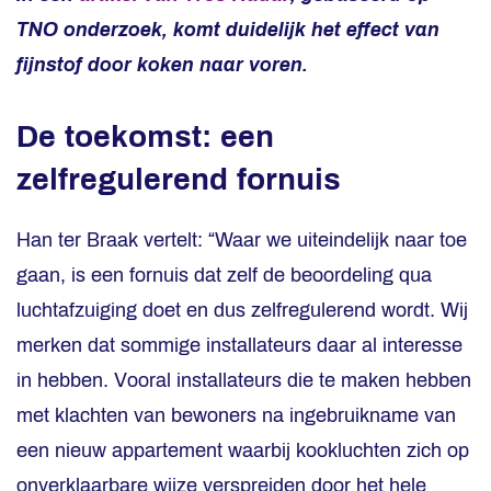
TNO onderzoek, komt duidelijk het effect van
fijnstof door koken naar voren.
De toekomst: een
zelfregulerend fornuis
Han ter Braak vertelt: “Waar we uiteindelijk naar toe
gaan, is een fornuis dat zelf de beoordeling qua
luchtafzuiging doet en dus zelfregulerend wordt. Wij
merken dat sommige installateurs daar al interesse
in hebben. Vooral installateurs die te maken hebben
met klachten van bewoners na ingebruikname van
een nieuw appartement waarbij kookluchten zich op
onverklaarbare wijze verspreiden door het hele