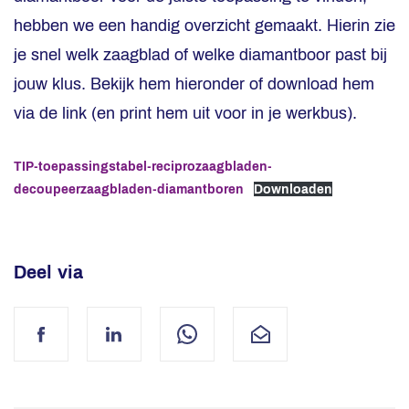
hebben we een handig overzicht gemaakt. Hierin zie
je snel welk zaagblad of welke diamantboor past bij
jouw klus. Bekijk hem hieronder of download hem
via de link (en print hem uit voor in je werkbus).
TIP-toepassingstabel-reciprozaagbladen-
decoupeerzaagbladen-diamantboren
Downloaden
Deel via
Facebook
LinkedIn
WhatsApp
Mail