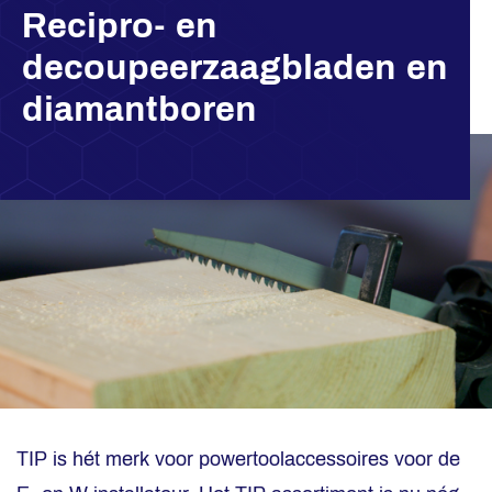
Recipro- en
decoupeerzaagbladen en
diamantboren
TIP is hét merk voor powertoolaccessoires voor de