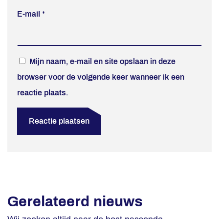
E-mail
*
Mijn naam, e-mail en site opslaan in deze
browser voor de volgende keer wanneer ik een
reactie plaats.
Gerelateerd nieuws