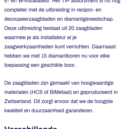
E- en W-installateur. Het TIP assortiment is nu nóg
completer met de uitbreiding in recipro- en
decoupeerzaagbladen en diamantgereedschap.
Deze uitbreiding bestaat uit 20 zaagbladen
waarmee je als installateur al je
zaagwerkzaamheden kunt verrichten. Daarnaast
hebben we met 15 diamantboren nu voor elke
toepassing een geschikte boor.
De zaagbladen zijn gemaakt van hoogwaardige
materialen (HCS of BiMetaal) en geproduceerd in
Zwitserland. Dit zorgt ervoor dat we de hoogste
kwaliteit en duurzaamheid garanderen.