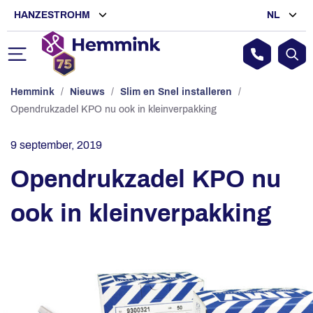
HANZESTROHM
NL
Hemmink
/
Nieuws
/
Slim en Snel installeren
/
Opendrukzadel KPO nu ook in kleinverpakking
9 september, 2019
Opendrukzadel KPO nu
ook in kleinverpakking