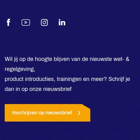
Facebook
Youtube
Instagram
LinkedIn
Wil jij op de hoogte blijven van de nieuwste wet- &
regelgeving,
product introducties, trainingen en meer? Schrijf je
dan in op onze nieuwsbrief
Inschrijven op nieuwsbrief