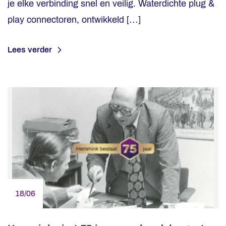
je elke verbinding snel en veilig. Waterdichte plug &
play connectoren, ontwikkeld […]
Lees verder
18/06