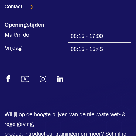
Contact
Openingstijden
Ma t/m do
08:15 - 17:00
Vrijdag
08:15 - 15:45
Facebook
Youtube
Instagram
LinkedIn
Wil jij op de hoogte blijven van de nieuwste wet- &
regelgeving,
product introducties, trainingen en meer? Schrijf je