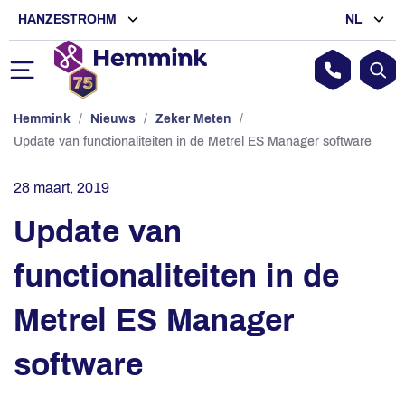
HANZESTROHM
NL
Hemmink
/
Nieuws
/
Zeker Meten
/
Update van functionaliteiten in de Metrel ES Manager software
28 maart, 2019
Update van
functionaliteiten in de
Metrel ES Manager
software