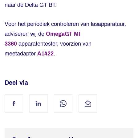
naar de Delta GT BT.
Voor het periodiek controleren van lasapparatuur,
adviseren wij de
OmegaGT MI
3360
apparatentester, voorzien van
meetadapter
A1422
.
Deel via
Facebook
LinkedIn
WhatsApp
Mail