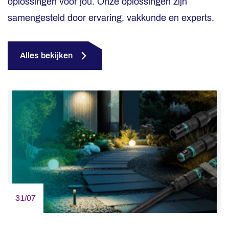
oplossingen voor jou. Onze oplossingen zijn
samengesteld door ervaring, vakkunde en experts.
Alles bekijken
31/07