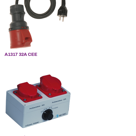
A1317
32A CEE