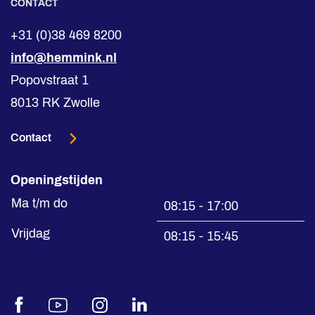
CONTACT
+31 (0)38 469 8200
info@hemmink.nl
Popovstraat 1
8013 RK Zwolle
Contact
Openingstijden
Ma t/m do
08:15 - 17:00
Vrijdag
08:15 - 15:45
Facebook
Youtube
Instagram
LinkedIn