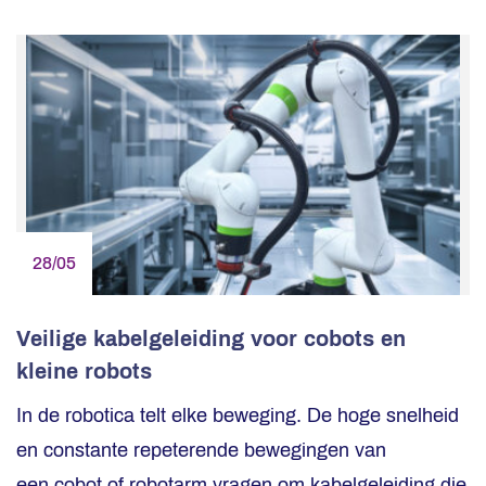
28/05
Veilige kabelgeleiding voor cobots en
kleine robots
In de robotica telt elke beweging. De hoge snelheid
en constante repeterende bewegingen van
een cobot of robotarm vragen om kabelgeleiding die