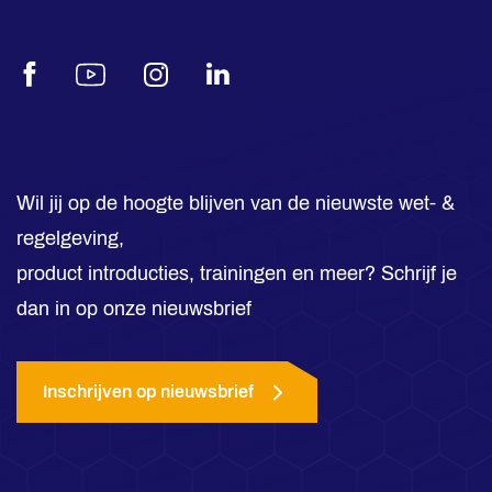
Facebook
Youtube
Instagram
LinkedIn
Wil jij op de hoogte blijven van de nieuwste wet- &
regelgeving,
product introducties, trainingen en meer? Schrijf je
dan in op onze nieuwsbrief
Inschrijven op nieuwsbrief