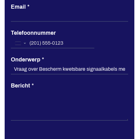
Email
*
Telefoonnummer
United
States
Onderwerp
*
+1
Bericht
*