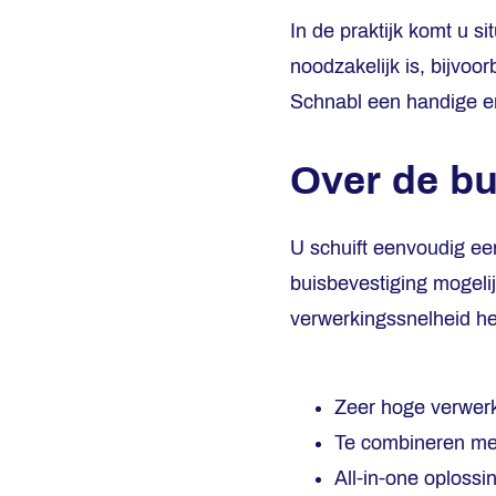
In de praktijk komt u si
noodzakelijk is, bijvoo
Schnabl een handige en
Over de b
U schuift eenvoudig e
buisbevestiging mogeli
verwerkingssnelheid he
Zeer hoge verwer
Te combineren met
All-in-one oplossi