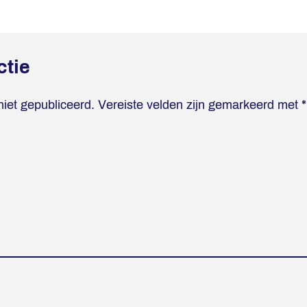
ctie
niet gepubliceerd.
Vereiste velden zijn gemarkeerd met
*