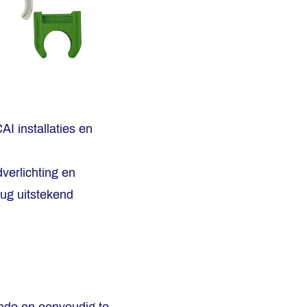
I installaties en
verlichting en
ug uitstekend