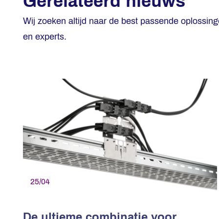
Gerelateerd nieuws
Wij zoeken altijd naar de best passende oplossin
en experts.
25/04
De ultieme combinatie voor