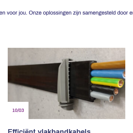
gen voor jou. Onze oplossingen zijn samengesteld door e
10/03
Efficiënt vlakbandkabels