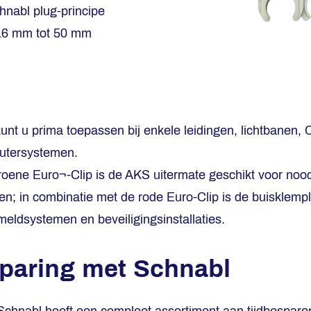
nabl plug-principe
16 mm tot 50 mm
t u prima toepassen bij enkele leidingen, lichtbanen, CA
utersystemen.
roene Euro¬-Clip is de AKS uitermate geschikt voor nood
n; in combinatie met de rode Euro-Clip is de buisklempl
eldsystemen en beveiligingsinstallaties.
paring met Schnabl