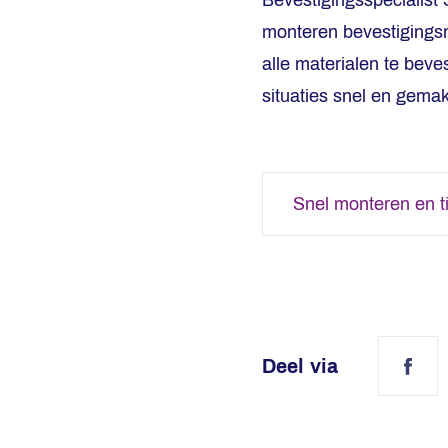
Bevestigingsspecialist
monteren bevestigingsm
alle materialen te beve
situaties snel en gemak
Snel monteren en t
Deel via
Fac