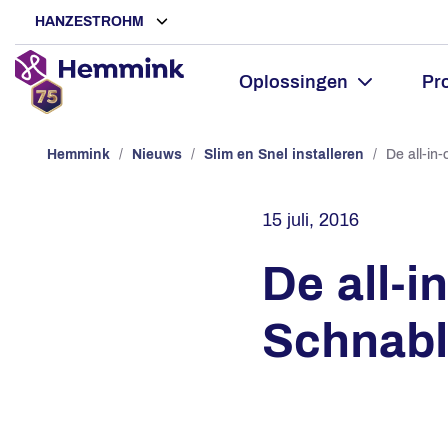
HANZESTROHM
Oplossingen
Pr
Hemmink
/
Nieuws
/
Slim en Snel installeren
/
De all-in
15 juli, 2016
De all-
Schnabl