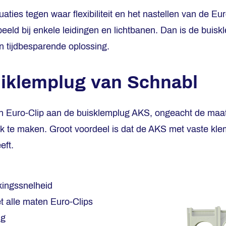
tuaties tegen waar flexibiliteit en het nastellen van de Eu
rbeeld bij enkele leidingen en lichtbanen. Dan is de bui
 tijdbesparende oplossing.
uiklemplug van Schnabl
en Euro-Clip aan de buisklemplug AKS, ongeacht de maa
jk te maken. Groot voordeel is dat de AKS met vaste kl
eft.
kingssnelheid
 alle maten Euro-Clips
ng