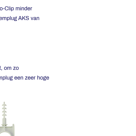
ro-Clip minder
sklemplug AKS van
t, om zo
emplug een zeer hoge