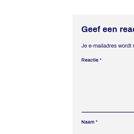
Geef een rea
Je e-mailadres wordt 
Reactie
*
Naam
*