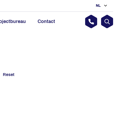
NL
ojectbureau
Contact
Reset