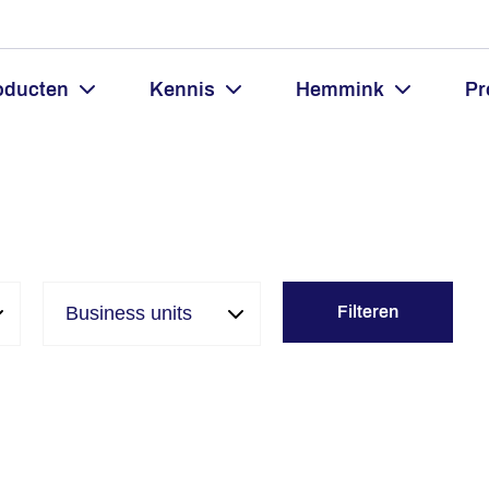
oducten
Kennis
Hemmink
Pr
Filteren