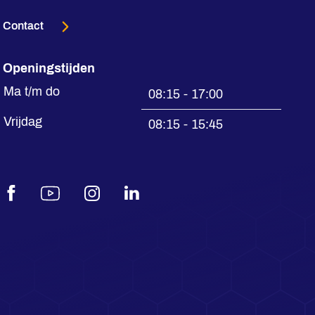
Contact
Openingstijden
Ma t/m do
08:15 - 17:00
Vrijdag
08:15 - 15:45
Facebook
Youtube
Instagram
LinkedIn