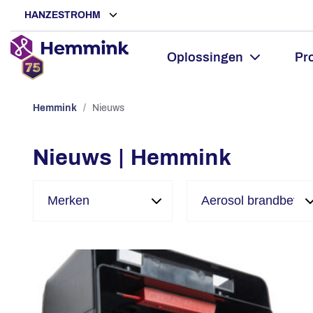
HANZESTROHM
Oplossingen
Pr
Hemmink
/
Nieuws
Nieuws | Hemmink