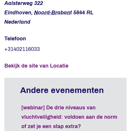
Aalsterweg 322
Eindhoven
,
Noord-Brabant
5644 RL
Nederland
Telefoon
+31402116033
Bekijk de site van Locatie
[webinar] De drie niveaus van
vluchtveiligheid: voldoen aan de norm
of zet je een stap extra?