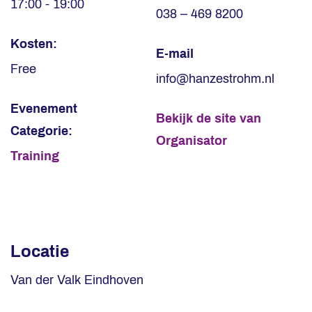
17:00 - 19:00
038 – 469 8200
Kosten:
E-mail
Free
info@hanzestrohm.nl
Evenement
Bekijk de site van
Categorie:
Organisator
Training
Locatie
Van der Valk Eindhoven