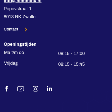
info@hemmink.nl
Popovstraat 1
8013 RK Zwolle
Contact
Openingstijden
Ma t/m do
08:15 - 17:00
Vrijdag
08:15 - 15:45
Facebook
Youtube
Instagram
LinkedIn