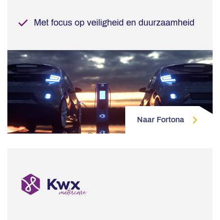
Met focus op veiligheid en duurzaamheid
Naar Fortona