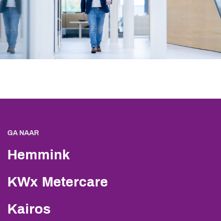
GA NAAR
Hemmink
KWx Metercare
Kairos