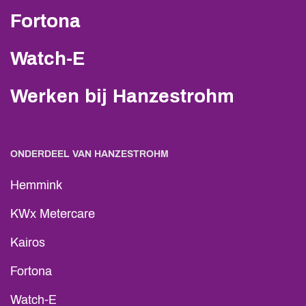
Fortona
Watch-E
Werken bij Hanzestrohm
ONDERDEEL VAN HANZESTROHM
Hemmink
KWx Metercare
Kairos
Fortona
Watch-E