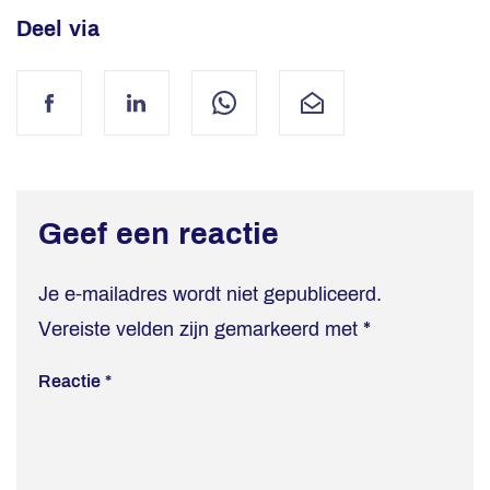
Deel via
Facebook
LinkedIn
WhatsApp
Mail
Geef een reactie
Je e-mailadres wordt niet gepubliceerd.
Vereiste velden zijn gemarkeerd met
*
Reactie
*