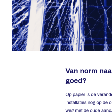
Van norm naar
goed?
Op papier is de verander
installaties nog op de
weg met de oude aanpak.