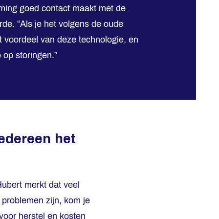
rming goed contact maakt met de
rde. “Als je het volgens de oude
t voordeel van deze technologie, en
 op storingen.”
iedereen het
 Hubert merkt dat veel
 problemen zijn, kom je
 voor herstel en kosten