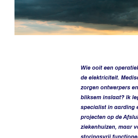
Wie ooit een operati
de elektriciteit. Med
zorgen ontwerpers en 
bliksem inslaat? Ik l
specialist in aarding
projecten op de Afslui
ziekenhuizen, maar v
storingsvrij functione