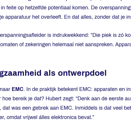
 in feite op hetzelfde potentiaal komen. De overspannin
e apparatuur het overleeft. En dat alles, zonder dat je inst
rspanningsafleider is indrukwekkend: “Die piek is zó kor
omaten of zekeringen helemaal niet aanspreken. Apparat
gzaamheid als ontwerpdoel
 naar
EMC
. In de praktijk betekent EMC: apparaten en in
r hoe bereik je dat? Hubert zegt: “Denk aan de eerste a
n, dat was een gebrek aan EMC. Inmiddels is dat veel be
r, omdat vrijwel álles elektronica bevat.”