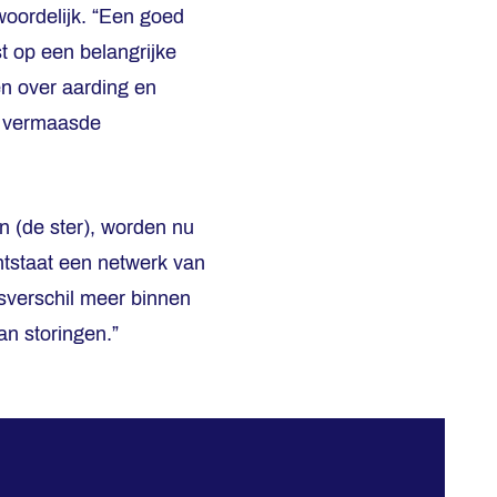
woordelijk. “Een goed
st op een belangrijke
n over aarding en
n vermaasde
en (de ster), worden nu
ntstaat een netwerk van
sverschil meer binnen
an storingen.”