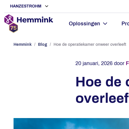
HANZESTROHM
Oplossingen
Pr
Hemmink
/
Blog
/
Hoe de operatiekamer onweer overleeft
20 januari, 2026
door
F
Hoe de 
overleef