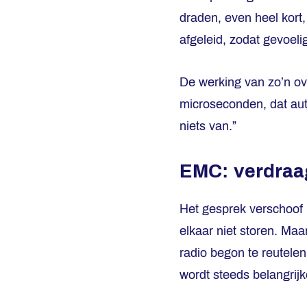
draden, even heel kort,
afgeleid, zodat gevoelig
De werking van zo’n ove
microseconden, dat aut
niets van.”
EMC: verdraa
Het gesprek verschoof
elkaar niet storen. Maa
radio begon te reutele
wordt steeds belangrijke