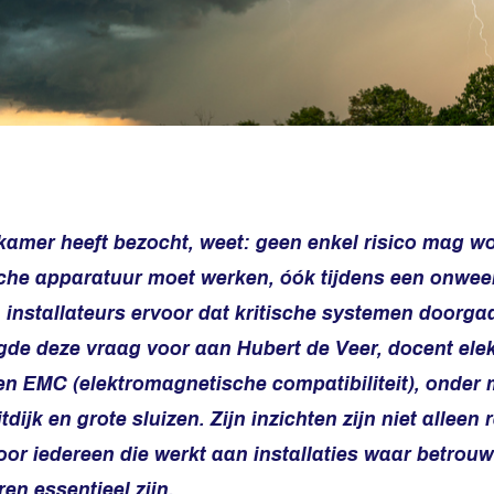
ekamer heeft bezocht, weet: geen enkel risico mag
ische apparatuur moet werken, óók tijdens een onwe
installateurs ervoor dat kritische systemen doorgaa
egde deze vraag voor aan Hubert de Veer, docent ele
 en EMC (elektromagnetische compatibiliteit), onder 
tdijk en grote sluizen. Zijn inzichten zijn niet alleen
oor iedereen die werkt aan installaties waar betrou
ren essentieel zijn.