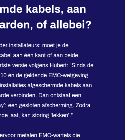
mde kabels, aan
arden, of allebei?
der installateurs: moet je de
abel aan één kant of aan beide
tste versie volgens Hubert: “Sinds de
010 én de geldende EMC-wetgeving
installaties afgeschermde kabels aan
arde verbinden. Dan ontstaat een
ay’: een gesloten afscherming. Zodra
de laat, kan storing ‘lekken’.”
iervoor metalen EMC-wartels die