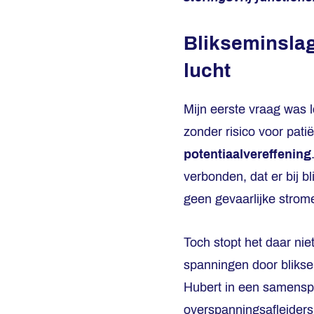
Blikseminslag
lucht
Mijn eerste vraag was 
zonder risico voor pati
potentiaalvereffening
verbonden, dat er bij 
geen gevaarlijke strome
Toch stopt het daar nie
spanningen door blikse
Hubert in een samensp
overspanningsafleiders 