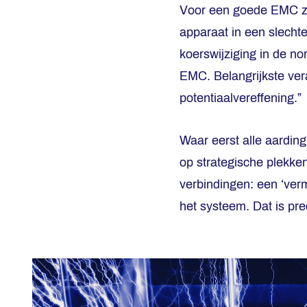
Voor een goede EMC zijn
apparaat in een slechte
koerswijziging in de n
EMC. Belangrijkste ver
potentiaalvereffening.”
Waar eerst alle aarding
op strategische plekke
verbindingen: een ‘ver
het systeem. Dat is pre