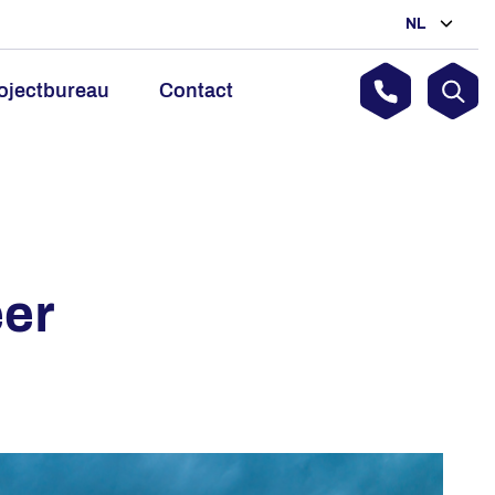
NL
ojectbureau
Contact
er