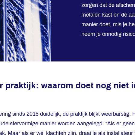
zorgen dat de afsche
metalen kast en de aa
manier doet, mis je he
neem je onnodig risico
 praktijk: waarom doet nog niet 
ing sinds 2015 duidelijk, de praktijk blijkt weerbarstig.
 oude stervormige manier worden aangelegd. “Als er geen
 Maar als er wél klachten zijn, draai je als installateur