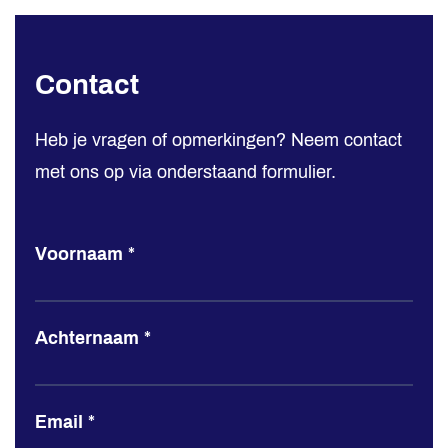
Contact
Contact
Hemmink
Heb je vragen of opmerkingen? Neem contact
met ons op via onderstaand formulier.
Voornaam
*
Achternaam
*
Email
*