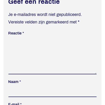
Geef een reactie
Je e-mailadres wordt niet gepubliceerd.
Vereiste velden zijn gemarkeerd met
*
Reactie
*
Naam
*
E-mail
*