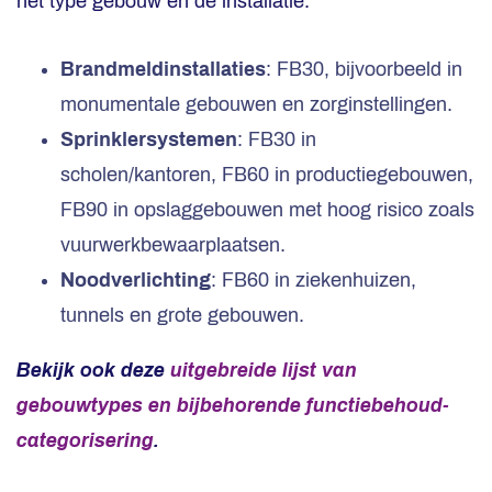
het type gebouw en de installatie:
Brandmeldinstallaties
: FB30, bijvoorbeeld in
monumentale gebouwen en zorginstellingen.
Sprinklersystemen
: FB30 in
scholen/kantoren, FB60 in productiegebouwen,
FB90 in opslaggebouwen met hoog risico zoals
vuurwerkbewaarplaatsen.
Noodverlichting
: FB60 in ziekenhuizen,
tunnels en grote gebouwen.
Bekijk ook deze
uitgebreide lijst van
gebouwtypes en bijbehorende functiebehoud-
categorisering
.