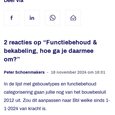
Deel via
Facebook
LinkedIn
WhatsApp
Mail
2 reacties op “
Functiebehoud &
bekabeling, hoe ga je daarmee
om?
”
Peter Schoenmakers
18 november 2024 om 16:01
In de lijst met gebouwtypes en functiebehoud
categorisering gaan jullie nog van het bouwbesluit
2012 uit. Zou dit aanpassen naar Bbl welke sinds 1-
1-2024 van kracht is.