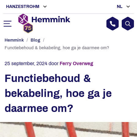
HANZESTROHM
NL
Hemmink
/
Blog
/
Functiebehoud & bekabeling, hoe ga je daarmee om?
25 september, 2024
door
Ferry Overweg
Functiebehoud &
bekabeling, hoe ga je
daarmee om?