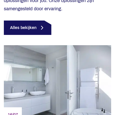
oplossingen voor jou. Onze oplossingen zijn
samengesteld door ervaring.
Alles bekijken
16/07