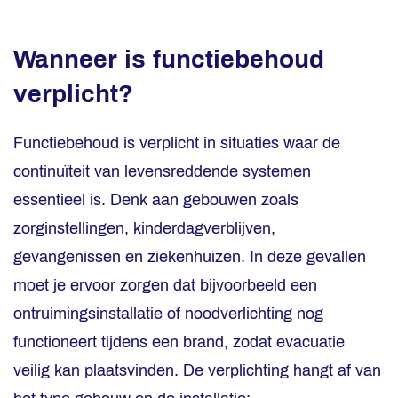
Wanneer is functiebehoud
verplicht?
Functiebehoud is verplicht in situaties waar de
continuïteit van levensreddende systemen
essentieel is. Denk aan gebouwen zoals
zorginstellingen, kinderdagverblijven,
gevangenissen en ziekenhuizen. In deze gevallen
moet je ervoor zorgen dat bijvoorbeeld een
ontruimingsinstallatie of noodverlichting nog
functioneert tijdens een brand, zodat evacuatie
veilig kan plaatsvinden. De verplichting hangt af van