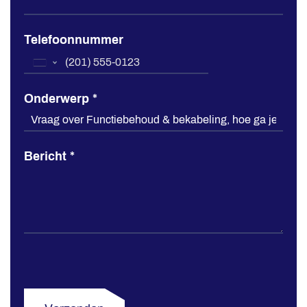
Telefoonnummer
United
States
Onderwerp
*
+1
Bericht
*