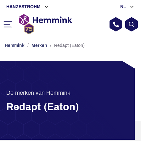
HANZESTROHM
NL
Hemmink
/
Merken
/
Redapt (Eaton)
De merken van Hemmink
Redapt (Eaton)