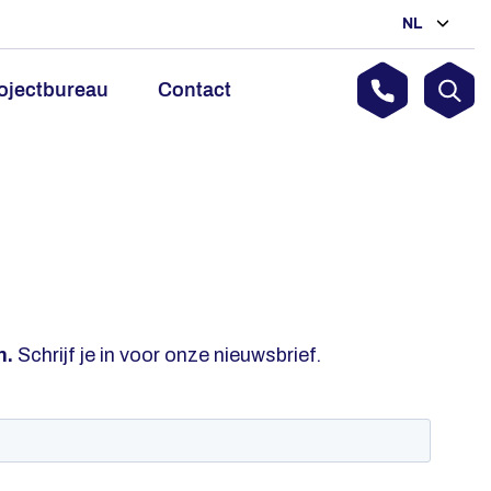
NL
ojectbureau
Contact