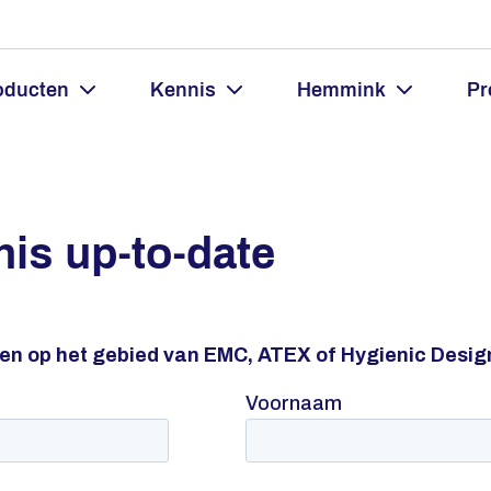
oducten
Kennis
Hemmink
Pr
is up-to-date