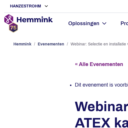
HANZESTROHM
Oplossingen
Pr
Hemmink
/
Evenementen
/
Webinar: Selectie en installati
« Alle Evenementen
Dit evenement is voorbi
Webinar:
ATEX ka