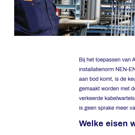
Bij het toepassen van
installatienorm NEN-E
aan bod komt, is de keu
gemaakt worden met de
verkeerde kabelwartels
is geen sprake meer van
Welke eisen 