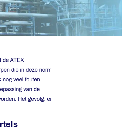
et de ATEX
pen die in deze norm
k nog veel fouten
oepassing van de
orden. Het gevolg: er
rtels