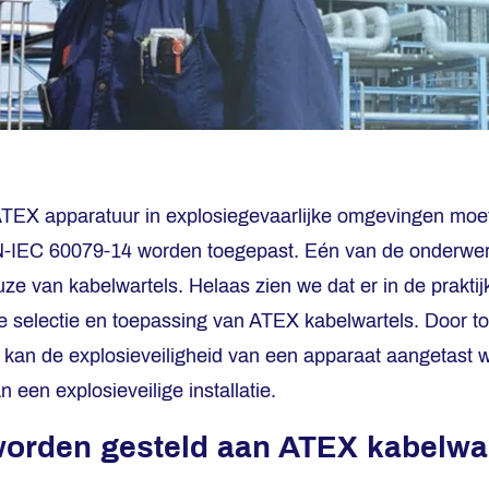
 ATEX apparatuur in explosiegevaarlijke omgevingen mo
N-IEC 60079-14 worden toegepast. Eén van de onderwer
ze van kabelwartels. Helaas zien we dat er in de praktij
 selectie en toepassing van ATEX kabelwartels. Door t
 kan de explosieveiligheid van een apparaat aangetast w
 een explosieveilige installatie.
worden gesteld aan ATEX kabelwa