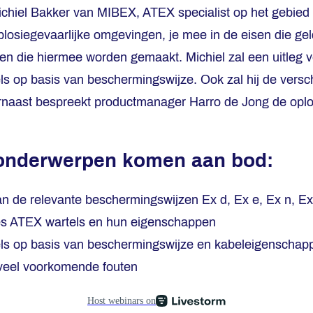
Michiel Bakker van MIBEX, ATEX specialist op het gebied
xplosiegevaarlijke omgevingen, je mee in de eisen die g
ten die hiermee worden gemaakt. Michiel zal een uitleg 
els op basis van beschermingswijze. Ook zal hij de vers
aarnaast bespreekt productmanager Harro de Jong de op
onderwerpen komen aan bod:
an de relevante beschermingswijzen Ex d, Ex e, Ex n, Ex 
es ATEX wartels en hun eigenschappen
els op basis van beschermingswijze en kabeleigenschap
veel voorkomende fouten