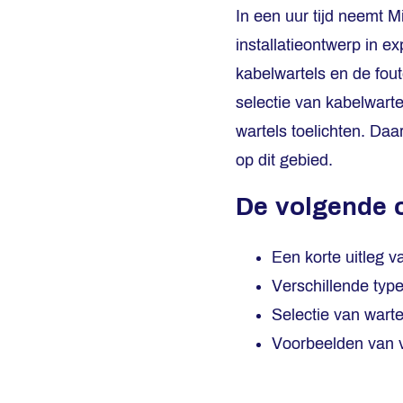
In een uur tijd neemt 
installatieontwerp in e
kabelwartels en de fou
selectie van kabelwart
wartels toelichten. D
op dit gebied.
De volgende 
Een korte uitleg v
Verschillende typ
Selectie van wart
Voorbeelden van 