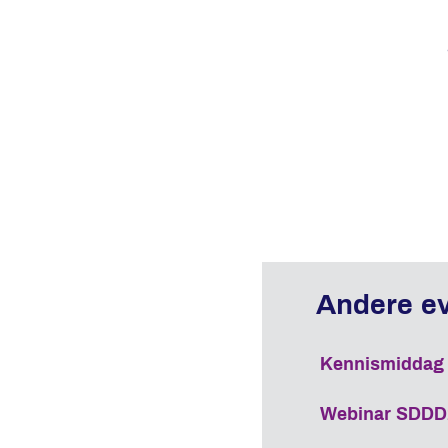
Kennismiddag I
Webinar SDDD21