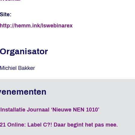
Site:
http://hemm.ink/lswebinarex
Organisator
Michiel Bakker
nstallatie Journaal ‘Nieuwe NEN 1010’
 Online: Label C?! Daar begint het pas mee.