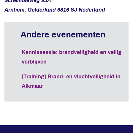
Schelmseweg 93A
Arnhem
,
Gelderland
6816 SJ
Nederland
Kennissessie: brandveiligheid en veilig
verblijven
[Training] Brand- en vluchtveiligheid in
Alkmaar