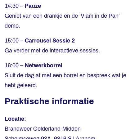
14:30 –
Pauze
Geniet van een drankje en de ‘Vlam in de Pan’
demo.
15:00 –
Carrousel Sessie 2
Ga verder met de interactieve sessies.
16:00 –
Netwerkborrel
Sluit de dag af met een borrel en bespreek wat je
hebt geleerd.
Praktische informatie
Locatie:
Brandweer Gelderland-Midden
Schelmseweg 93A, 6816 SJ Arnhem