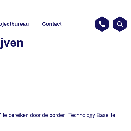
ojectbureau
Contact
ijven
 te bereiken door de borden ‘Technology Base’ te