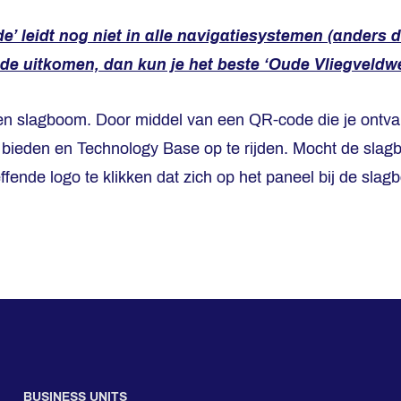
de’ leidt nog niet in alle navigatiesystemen (anders 
onde uitkomen, dan kun je het beste ‘Oude Vliegveld
een slagboom. Door middel van een QR-code die je ontv
 bieden en Technology Base op te rijden. Mocht de sla
ende logo te klikken dat zich op het paneel bij de slag
BUSINESS UNITS