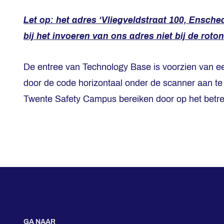
Let op: het adres ‘Vliegveldstraat 100, Ensche
bij het invoeren van ons adres niet bij de rot
De entree van Technology Base is voorzien van 
door de code horizontaal onder de scanner aan te
Twente Safety Campus bereiken door op het betreff
GA NAAR