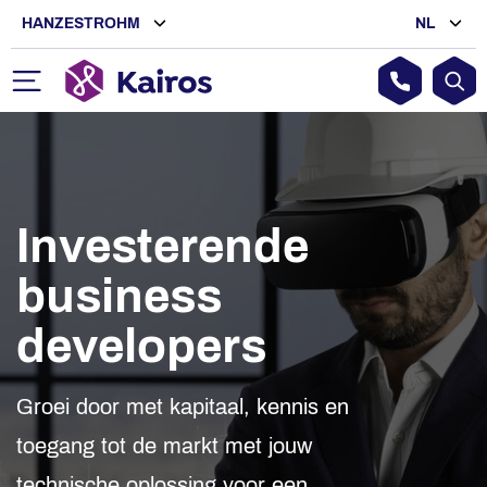
HANZESTROHM
NL
Investerende
business
developers
Groei door met kapitaal, kennis en
toegang tot de markt met jouw
technische oplossing voor een