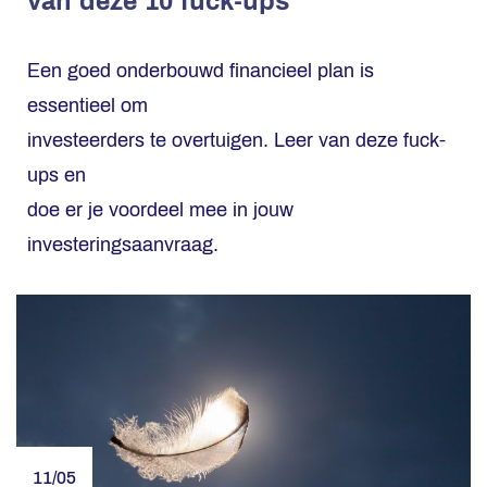
van deze 10 fuck-ups
Een goed onderbouwd financieel plan is
essentieel om
investeerders te overtuigen. Leer van deze fuck-
ups en
doe er je voordeel mee in jouw
investeringsaanvraag.
11/05