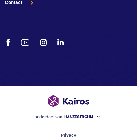
Contact
Facebook
Youtube
Instagram
LinkedIn
onderdeel van
HANZESTROHM
Privacy