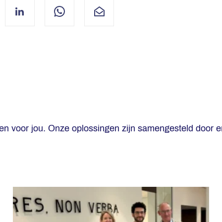
ebook
LinkedIn
WhatsApp
Mail
gen voor jou. Onze oplossingen zijn samengesteld door e