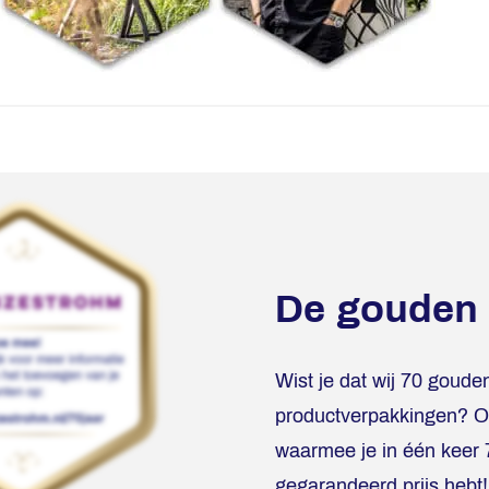
De gouden
Wist je dat wij 70 goud
productverpakkingen? O
waarmee je in één keer 7
gegarandeerd prijs hebt!