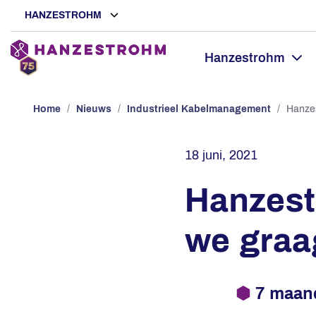
HANZESTROHM
Hanzestrohm
Home
/
Nieuws
/
Industrieel Kabelmanagement
/
Hanzes
18 juni, 2021
Hanzestr
we graa
⬢
7 maa