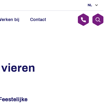
NL
erken bij
Contact
 vieren
eestelijke