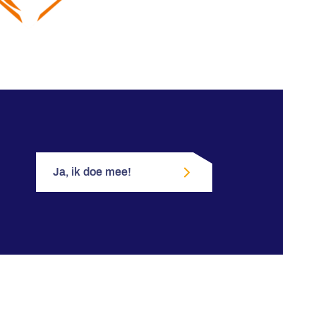
Ja, ik doe mee!