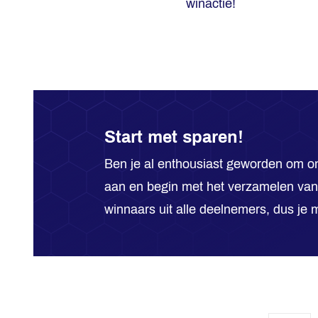
winactie!
Start met sparen!
Ben je al enthousiast geworden om on
aan en begin met het verzamelen van
winnaars uit alle deelnemers, dus je