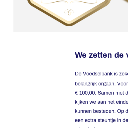
We zetten de 
De Voedselbank is zeke
belangrijk orgaan. Voor
€ 100,00. Samen met d
kijken we aan het einde
kunnen besteden. Op d
een extra steuntje in d