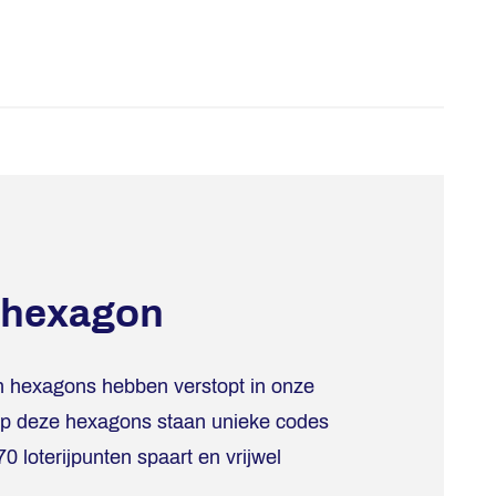
 hexagon
en hexagons hebben verstopt in onze
p deze hexagons staan unieke codes
0 loterijpunten spaart en vrijwel