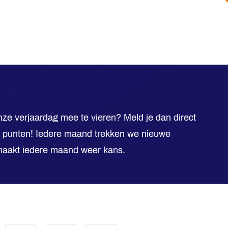
ze verjaardag mee te vieren? Meld je dan direct
 punten! Iedere maand trekken we nieuwe
 maakt iedere maand weer kans.