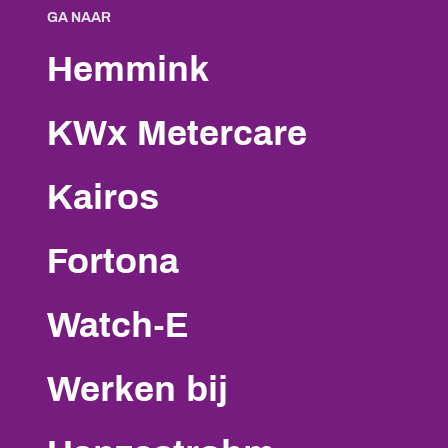
GA NAAR
Hemmink
KWx Metercare
Kairos
Fortona
Watch-E
Werken bij