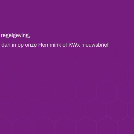
 regelgeving,
 je dan in op onze Hemmink of KWx nieuwsbrief