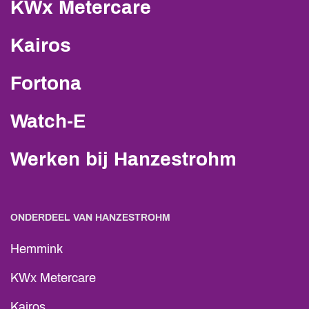
KWx Metercare
Kairos
Fortona
Watch-E
Werken bij Hanzestrohm
ONDERDEEL VAN HANZESTROHM
Hemmink
KWx Metercare
Kairos