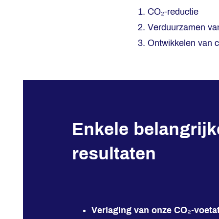
CO₂-reductie
Verduurzamen van
Ontwikkelen van c
Enkele belangrijk
resultaten
Verlaging van onze CO₂-voeta