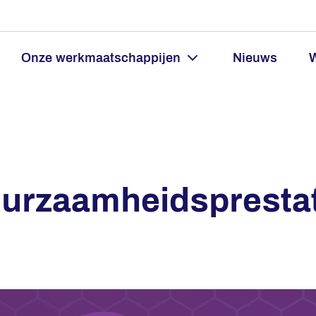
Onze werkmaatschappijen
Nieuws
W
urzaamheidsprestat