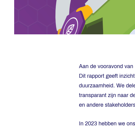
Aan de vooravond van h
Dit rapport geeft inzic
duurzaamheid. We delen
transparant zijn naar 
en andere stakeholders
In 2023 hebben we ons 