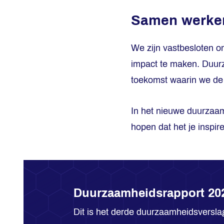
Samen werken
We zijn vastbesloten 
impact te maken. Duurz
toekomst waarin we de 
In het nieuwe duurzaam
hopen dat het je inspir
Duurzaamheidsrapport 20
Dit is het derde duurzaamheidsversla