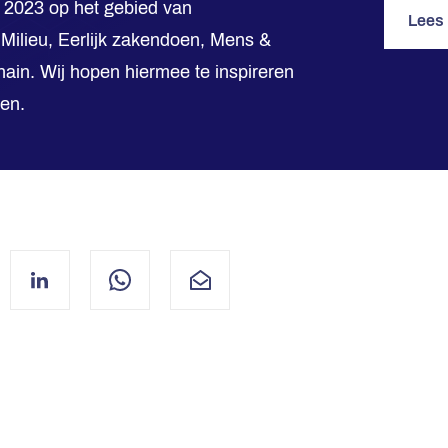
n 2023 op het gebied van
Lees
 Milieu, Eerlijk zakendoen, Mens &
in. Wij hopen hiermee te inspireren
gen.
ebook
LinkedIn
WhatsApp
Mail