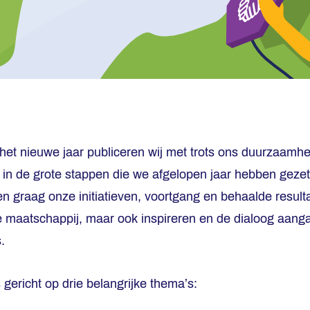
et nieuwe jaar publiceren wij met trots ons duurzaamhe
ht in de grote stappen die we afgelopen jaar hebben geze
 graag onze initiatieven, voortgang en behaalde result
de maatschappij, maar ook inspireren en de dialoog aan
.
gericht op drie belangrijke thema’s: