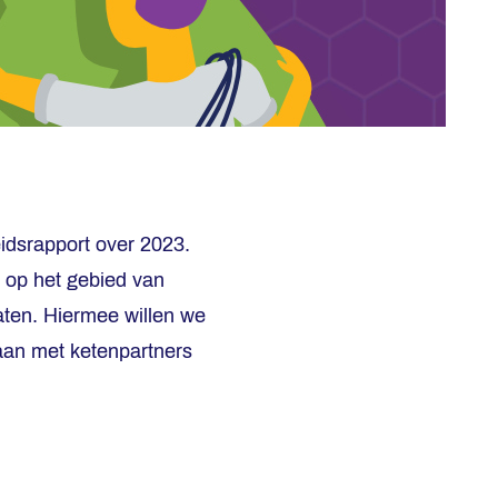
idsrapport over 2023.
t op het gebied van
aten. Hiermee willen we
gaan met ketenpartners