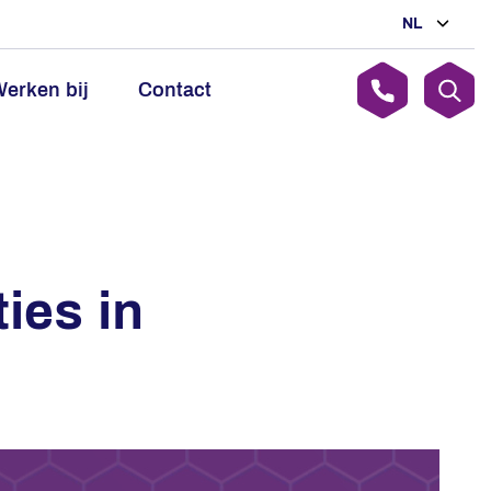
NL
erken bij
Contact
ies in