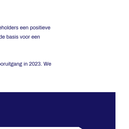
holders een positieve
de basis voor een
ooruitgang in 2023. We