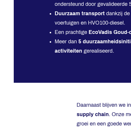
ondersteund door gevalideerde S
Duurzaam transport
dankzij de 
voertuigen en HVO100-diesel.
Een prachtige
EcoVadis Goud-ce
Meer dan
5 duurzaamheidsiniti
activiteiten
gerealiseerd.
Daarnaast blijven we i
supply chain
. Onze me
groei en een goede wer