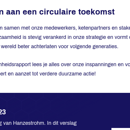
 aan een circulaire toekomst
om samen met onze medewerkers, ketenpartners en stake
aamheid is stevig verankerd in onze strategie en vormt 
wereld beter achterlaten voor volgende generaties.
heidsrapport lees je alles over onze inspanningen en v
eert en aanzet tot verdere duurzame actie!
23
g van Hanzestrohm. In dit verslag