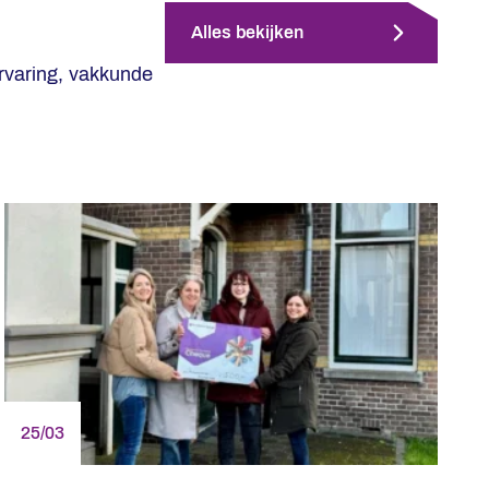
Alles bekijken
rvaring, vakkunde
25/03