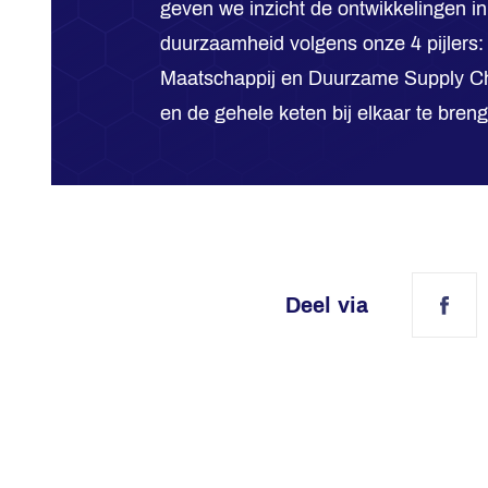
geven we inzicht de ontwikkelingen i
duurzaamheid volgens onze 4 pijlers:
Maatschappij en Duurzame Supply Cha
en de gehele keten bij elkaar te bren
Deel via
Fac