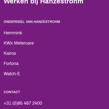
Werken bij Hanzestrohm
ONDERDEEL VAN HANZESTROHM
Hemmink
KWx Metercare
Kairos
Fortona
Watch-E
CONTACT
+31 (0)85 487 2400