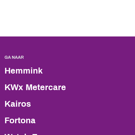
GA NAAR
Hemmink
KWx Metercare
Kairos
Fortona