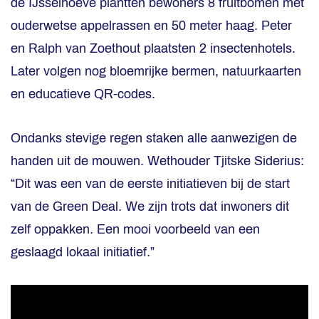
de IJsselhoeve plantten bewoners 8 fruitbomen met
ouderwetse appelrassen en 50 meter haag. Peter
en Ralph van Zoethout plaatsten 2 insectenhotels.
Later volgen nog bloemrijke bermen, natuurkaarten
en educatieve QR-codes.
Ondanks stevige regen staken alle aanwezigen de
handen uit de mouwen. Wethouder Tjitske Siderius:
“Dit was een van de eerste initiatieven bij de start
van de Green Deal. We zijn trots dat inwoners dit
zelf oppakken. Een mooi voorbeeld van een
geslaagd lokaal initiatief.”