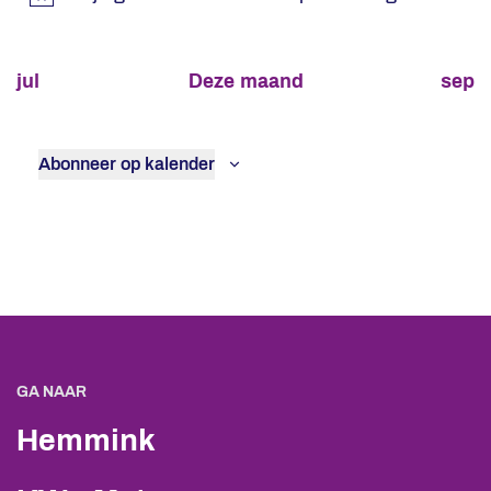
Bericht
jul
Deze maand
sep
Abonneer op kalender
GA NAAR
Hemmink