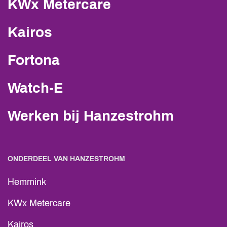
KWx Metercare
Kairos
Fortona
Watch-E
Werken bij Hanzestrohm
ONDERDEEL VAN HANZESTROHM
Hemmink
KWx Metercare
Kairos