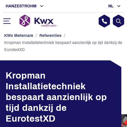
HANZESTROHM
NL
KWx Metercare
/
Referenties
/
Kropman Installatietechniek bespaart aanzienlijk op tijd dankzij de
EurotestXD
Kropman
Installatietechniek
bespaart aanzienlijk op
tijd dankzij de
EurotestXD