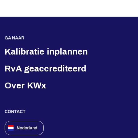
GA NAAR
Kalibratie inplannen
RvA geaccrediteerd
Over KWx
CONTACT
Nederland