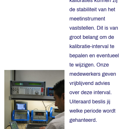
kalibraties kunnen zij
de stabiliteit van het
meetinstrument
vaststellen. Dit is van
groot belang om de
kalibratie-interval te
bepalen en eventueel
te wijzigen. Onze
medewerkers geven
vrijblijvend advies
over deze interval.
Uiteraard beslis jij
welke periode wordt
gehanteerd.