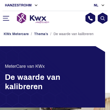
HANZESTROHM
NL
KWx Metercare
/
Thema’s
/
De waarde van kalibreren
MeterCare van KWx
De waarde van
kalibreren