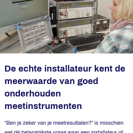
De echte installateur kent de
meerwaarde van goed
onderhouden
meetinstrumenten
“Ben je zeker van je meetresultaten?” is misschien
wel dé belangrijkste vraag waar een installateur of