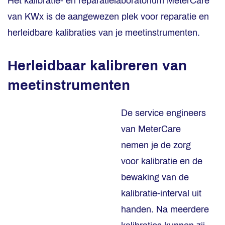
Het kalibratie- en reparatielaboratorium MeterCare
van KWx is de aangewezen plek voor reparatie en
herleidbare kalibraties van je meetinstrumenten.
Herleidbaar kalibreren van
meetinstrumenten
De service engineers
van MeterCare
nemen je de zorg
voor kalibratie en de
bewaking van de
kalibratie-interval uit
handen. Na meerdere