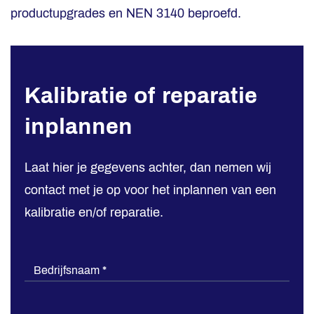
productupgrades en NEN 3140 beproefd.
Kalibratie of reparatie
Kalibratie
of
inplannen
reparatie
inplannen
Laat hier je gegevens achter, dan nemen wij
contact met je op voor het inplannen van een
kalibratie en/of reparatie.
Bedrijfsnaam
*